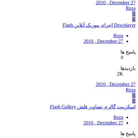
2010 , December 27
Reza
R
R
Dewplayer اجرای موزیک آنلاین Flash
Reza
2010 , December 27
پاسخ ها
0
بازدیدها
2K
2010 , December 27
Reza
R
R
اسکریپت گالری تصاویر فلش Flash Gallery
Reza
2010 , December 27
پاسخ ها