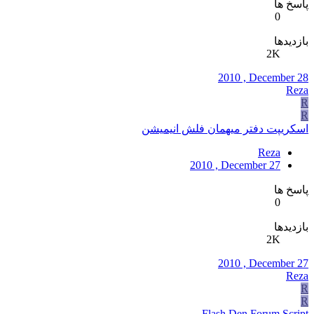
پاسخ ها
0
بازدیدها
2K
2010 , December 28
Reza
R
R
اسکریپت دفتر میهمان فلش انیمیشن
Reza
2010 , December 27
پاسخ ها
0
بازدیدها
2K
2010 , December 27
Reza
R
R
Flash Den Forum Script