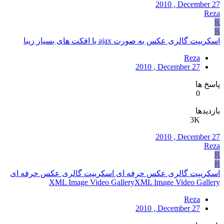
2010 , December 27
Reza
R
R
اسکریپت گالری عکس به صورت ajax با افکت های بسیار زیبا
Reza
2010 , December 27
پاسخ ها
0
بازدیدها
3K
2010 , December 27
Reza
R
R
اسکریپت گالری عکس حرفه ای اسکریپت گالری عکس حرفه ای
XML Image Video GalleryXML Image Video Gallery
Reza
2010 , December 27