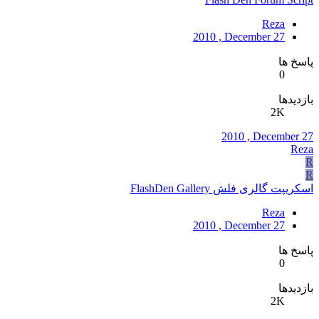
Reza
2010 , December 27
پاسخ ها
0
بازدیدها
2K
2010 , December 27
Reza
R
R
اسکریپت گالری فلش FlashDen Gallery
Reza
2010 , December 27
پاسخ ها
0
بازدیدها
2K