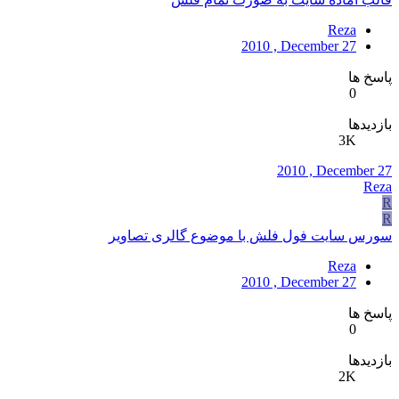
Reza
2010 , December 27
پاسخ ها
0
بازدیدها
3K
2010 , December 27
Reza
R
R
سورس سایت فول فلش با موضوع گالری تصاویر
Reza
2010 , December 27
پاسخ ها
0
بازدیدها
2K