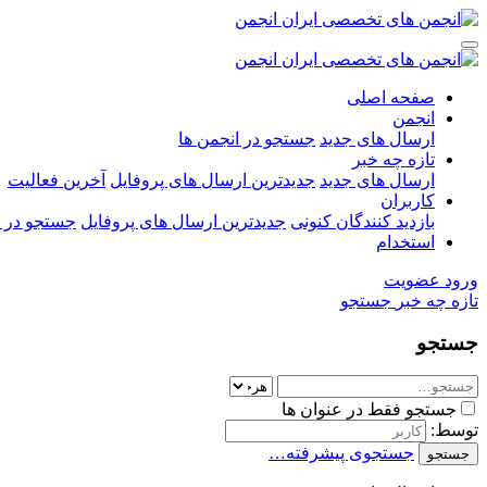
صفحه اصلی
انجمن
ارسال های جدید
جستجو در انجمن ها
تازه چه خبر
ارسال های جدید
جدیدترین ارسال های پروفایل
آخرین فعالیت
کاربران
بازدید کنندگان کنونی
جدیدترین ارسال های پروفایل
جستجو در ا
استخدام
ورود
عضویت
تازه چه خبر
جستجو
جستجو
جستجو فقط در عنوان ها
توسط:
جستجوی پیشرفته…
جستجو