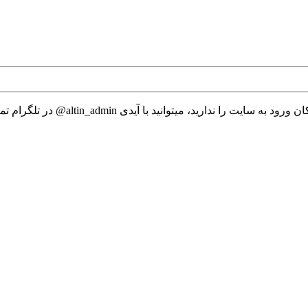
 میتوانید با آیدی altin_admin@ در تلگرام تماس حاصل نمایید.