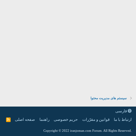
سیستم های مدیریت محتوا
فارسی
ارتباط با ما
قوانین و مقرّرات
حریم خصوصی
راهنما
صفحه اصلی
R
S
S
.Copyright © 2022 iranjoman.com Forum. All Rights Reserved