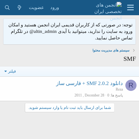
ورود
عضویت
توجه: در صورتی که از کاربران قدیمی ایران انجمن هستید و امکان
ورود به سایت را ندارید، میتوانید با آیدی altin_admin@ در تلگرام
تماس حاصل نمایید.
سیستم های مدیریت محتوا
SMF
فیلتر
دانلود SMF 2.0.2 + فارسی ساز
R
Reza
پاسخ ها
0
2011 , December 28
شما برای ارسال باید ثبت نام یا وارد سیستم شوید.