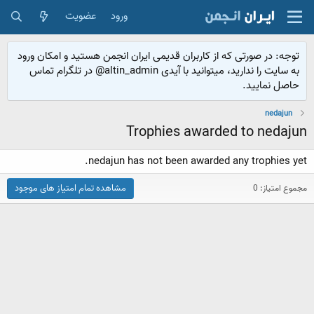
ورود
عضویت
توجه: در صورتی که از کاربران قدیمی ایران انجمن هستید و امکان ورود
به سایت را ندارید، میتوانید با آیدی altin_admin@ در تلگرام تماس
حاصل نمایید.
nedajun
Trophies awarded to nedajun
nedajun has not been awarded any trophies yet.
مشاهده تمام امتیاز های موجود
مجموع امتیاز: 0