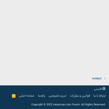
nedajun
فارسی
ارتباط با ما
قوانین و مقرّرات
حریم خصوصی
راهنما
صفحه اصلی
R
S
S
.Copyright © 2022 iranjoman.com Forum. All Rights Reserved