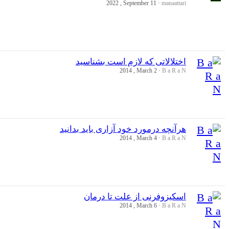
2022 , September 11
manaattari
اختلالاتی که لازم است بشناسید
2014 , March 2
B a R a N
هرآنچه درمورد خود آزاری باید بدانید
2014 , March 4
B a R a N
اسکیزوفرنی از علت تا درمان
2014 , March 6
B a R a N