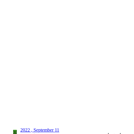
2022 , September 11
M