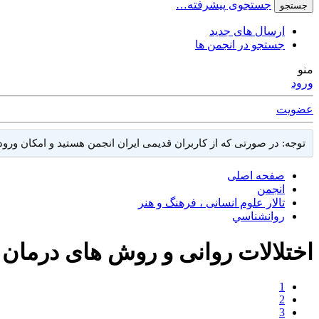
جستجوی پیشرفته…
جستجو
ارسال های جدید
جستجو در انجمن ها
منو
ورود
عضویت
توجه: در صورتی که از کاربران قدیمی ایران انجمن هستید و امکان ورود به سایت را ندارید، میتوانید ب
صفحه اصلی
انجمن
تالار علوم انسانی ، فرهنگ و هنر
روانشناسي
اختلالات روانی و روش های درمان
1
2
3