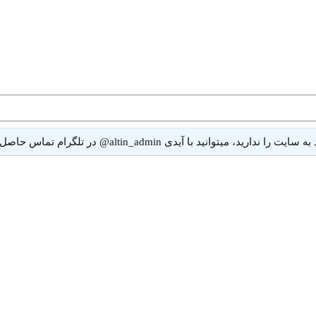
ا آیدی altin_admin@ در تلگرام تماس حاصل نمایید.