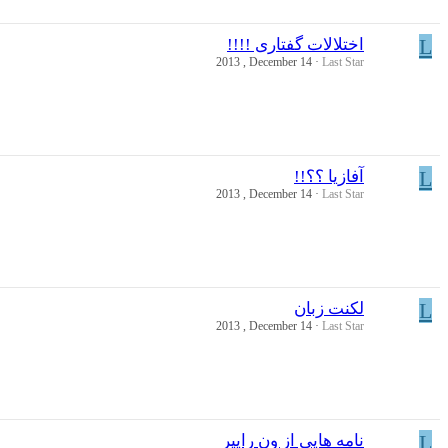
L
اختلالات گفتاری !!!!
2013 , December 14
Last Star
L
آفازيا ؟؟!!
2013 , December 14
Last Star
L
لکنت زبان
2013 , December 14
Last Star
L
نامه هایی از ون رایپر