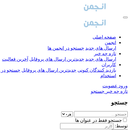
صفحه اصلی
انجمن
ارسال های جدید
جستجو در انجمن ها
تازه چه خبر
ارسال های جدید
جدیدترین ارسال های پروفایل
آخرین فعالیت
کاربران
بازدید کنندگان کنونی
جدیدترین ارسال های پروفایل
جستجو در ا
استخدام
ورود
عضویت
تازه چه خبر
جستجو
جستجو
جستجو فقط در عنوان ها
توسط: