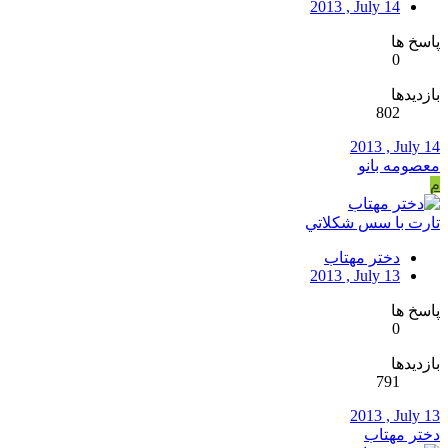
2013 , July 14
پاسخ ها
0
بازدیدها
802
2013 , July 14
معصومه بانو
م
تارت با سس شكلاتي
دختر مهتاب
2013 , July 13
پاسخ ها
0
بازدیدها
791
2013 , July 13
دختر مهتاب