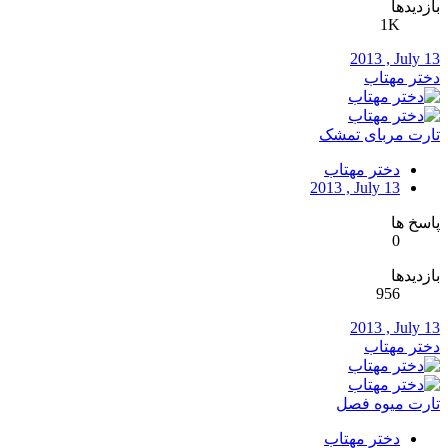
بازدیدها
1K
2013 , July 13
دختر مهتاب
تارت مربای تمشک
دختر مهتاب
2013 , July 13
پاسخ ها
0
بازدیدها
956
2013 , July 13
دختر مهتاب
تارت میوه فصل
دختر مهتاب