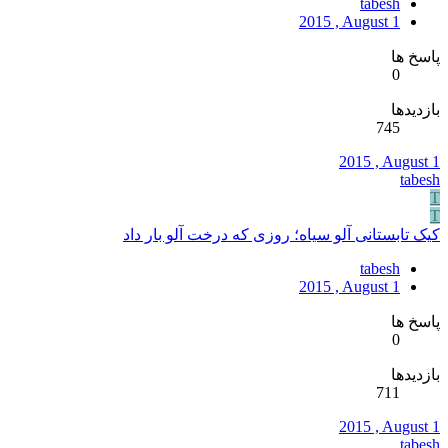
tabesh
2015 , August 1
پاسخ ها
0
بازدیدها
745
2015 , August 1
tabesh
T
T
کیک تابستانی آلو سیاه؛ روزی که درخت آلو بار داد
tabesh
2015 , August 1
پاسخ ها
0
بازدیدها
711
2015 , August 1
tabesh