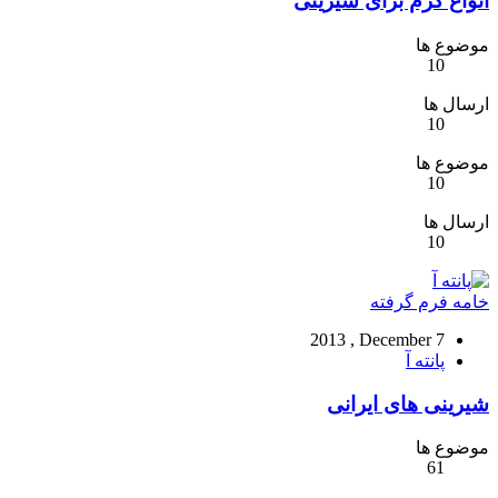
انواع کرم برای شیرینی
موضوع ها
10
ارسال ها
10
موضوع ها
10
ارسال ها
10
خامه فرم گرفته
2013 , December 7
پانته آ
شیرینی های ایرانی
موضوع ها
61