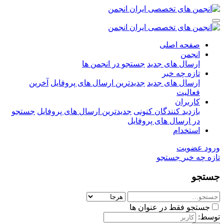
صفحه اصلی
انجمن
ارسال های جدید
جستجو در انجمن ها
تازه چه خبر
ارسال های جدید
جدیدترین ارسال های پروفایل
آخرین
فعالیت
کاربران
بازدید کنندگان کنونی
جدیدترین ارسال های پروفایل
جستجو
در ارسال های پروفایل
استخدام
ورود
عضویت
تازه چه خبر
جستجو
جستجو
جستجو فقط در عنوان ها
توسط: