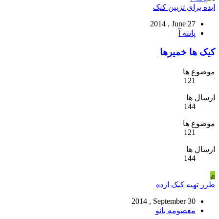
ایده برای تزیین کیک
2014 , June 27
پانته آ
کیک ها خمیرها
موضوع ها
121
ارسال ها
144
موضوع ها
121
ارسال ها
144
م
طرز تهیه کیک ارده
2014 , September 30
معصومه بانو