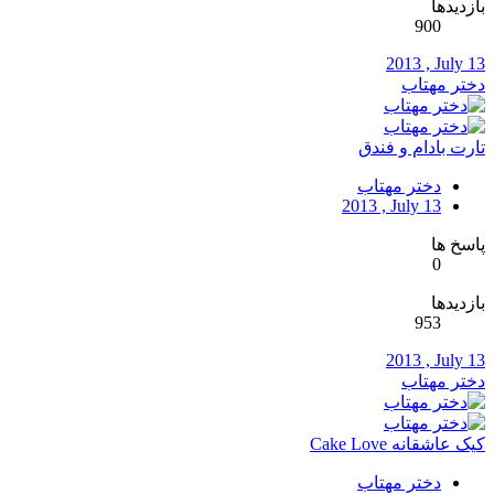
بازدیدها
900
2013 , July 13
دختر مهتاب
تارت بادام و فندق
دختر مهتاب
2013 , July 13
پاسخ ها
0
بازدیدها
953
2013 , July 13
دختر مهتاب
کیک عاشقانه Cake Love
دختر مهتاب