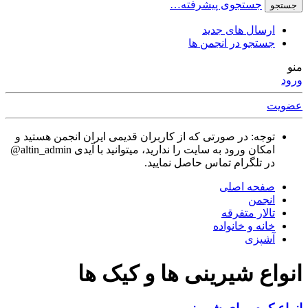
جستجوی پیشرفته…
جستجو
ارسال های جدید
جستجو در انجمن ها
منو
ورود
عضویت
توجه: در صورتی که از کاربران قدیمی ایران انجمن هستید و
امکان ورود به سایت را ندارید، میتوانید با آیدی altin_admin@
در تلگرام تماس حاصل نمایید.
صفحه اصلی
انجمن
تالار متفرقه
خانه و خانواده
آشپزی
انواع شیرینی ها و کیک ها