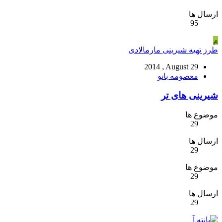
ارسال ها
95
م
طرز تهیه شیرینی مارمالادی
2014 , August 29
معصومه بانو
شیرینی های تر
موضوع ها
29
ارسال ها
29
موضوع ها
29
ارسال ها
29