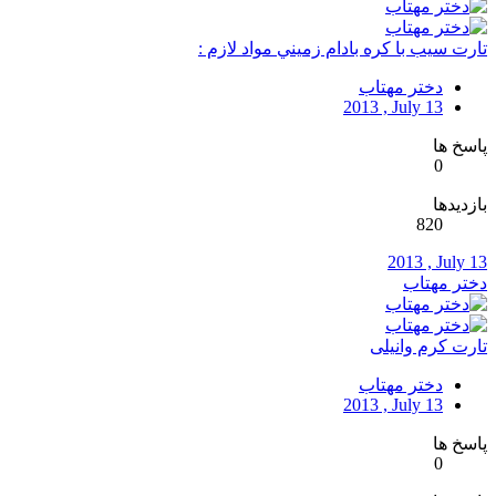
تارت سيب با كره بادام زميني مواد لازم :
دختر مهتاب
2013 , July 13
پاسخ ها
0
بازدیدها
820
2013 , July 13
دختر مهتاب
تارت کرم وانیلی
دختر مهتاب
2013 , July 13
پاسخ ها
0