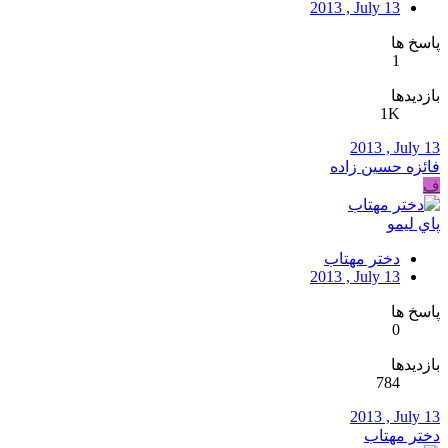
2013 , July 13
پاسخ ها
1
بازدیدها
1K
2013 , July 13
فائزه حسین زاده
ف
پاي ليمو
دختر مهتاب
2013 , July 13
پاسخ ها
0
بازدیدها
784
2013 , July 13
دختر مهتاب