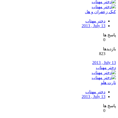
کیک زعفران و هل
دختر مهتاب
2013 , July 13
پاسخ ها
0
بازدیدها
823
2013 , July 13
دختر مهتاب
تارت هلو
دختر مهتاب
2013 , July 13
پاسخ ها
0