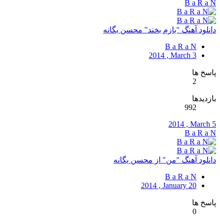
B a R a N
دانلود آهنگ "بازم بخند" محسن یگانه
B a R a N
2014 , March 3
پاسخ ها
2
بازدیدها
992
2014 , March 5
B a R a N
دانلود آهنگ "من" از محسن یگانه
B a R a N
2014 , January 20
پاسخ ها
0