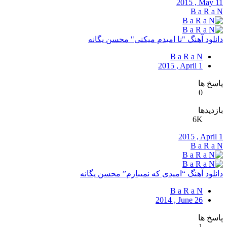
2015 , May 11
B a R a N
دانلود آهنگ "نا امیدم میکنی" محسن یگانه
B a R a N
2015 , April 1
پاسخ ها
0
بازدیدها
6K
2015 , April 1
B a R a N
دانلود آهنگ “امیدی که نمیبازم” محسن یگانه
B a R a N
2014 , June 26
پاسخ ها
1