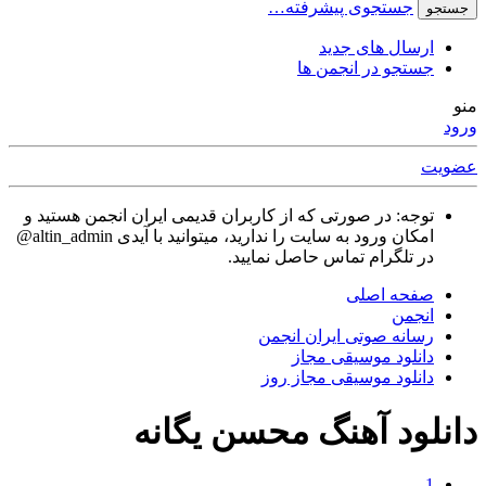
جستجوی پیشرفته…
جستجو
ارسال های جدید
جستجو در انجمن ها
منو
ورود
عضویت
توجه: در صورتی که از کاربران قدیمی ایران انجمن هستید و
امکان ورود به سایت را ندارید، میتوانید با آیدی altin_admin@
در تلگرام تماس حاصل نمایید.
صفحه اصلی
انجمن
رسانه صوتی ایران انجمن
دانلود موسیقی مجاز
دانلود موسیقی مجاز روز
دانلود آهنگ محسن یگانه
1