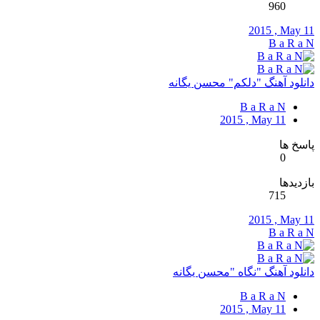
960
2015 , May 11
B a R a N
دانلود آهنگ "دلکم" محسن یگانه
B a R a N
2015 , May 11
پاسخ ها
0
بازدیدها
715
2015 , May 11
B a R a N
دانلود آهنگ "نگاه "محسن یگانه
B a R a N
2015 , May 11