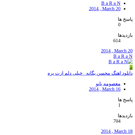
B a R a N
2014 , March 20
پاسخ ها
0
بازدیدها
614
2014 , March 20
B a R a N
م
دانلود اهنگ محسن یگانه_ خیلی دلم ازت پره
معصومه بانو
2014 , March 16
پاسخ ها
1
بازدیدها
704
2014 , March 18