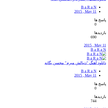
B a R a N
2015 , May 11
پاسخ ها
0
بازدیدها
690
2015 , May 11
B a R a N
دانلود آهنگ "دنبالش میرم" محسن یگانه
B a R a N
2015 , May 11
پاسخ ها
0
بازدیدها
744