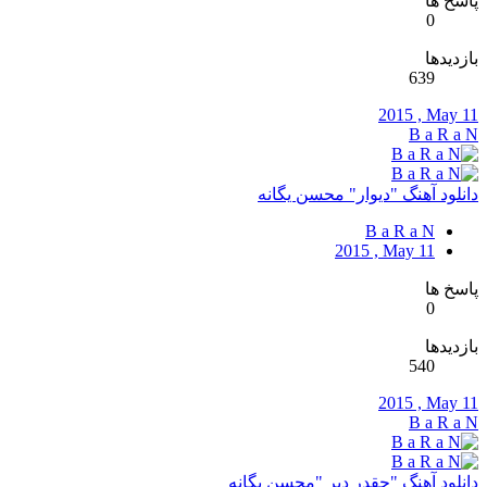
پاسخ ها
0
بازدیدها
639
2015 , May 11
B a R a N
دانلود آهنگ "دیوار" محسن یگانه
B a R a N
2015 , May 11
پاسخ ها
0
بازدیدها
540
2015 , May 11
B a R a N
دانلود آهنگ "چقدر دیر "محسن یگانه