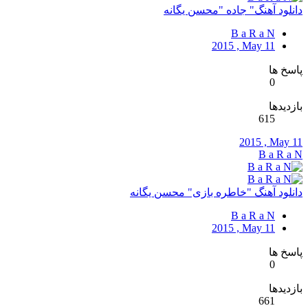
دانلود آهنگ" جاده "محسن یگانه
B a R a N
2015 , May 11
پاسخ ها
0
بازدیدها
615
2015 , May 11
B a R a N
دانلود آهنگ "خاطره بازی" محسن یگانه
B a R a N
2015 , May 11
پاسخ ها
0
بازدیدها
661