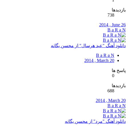
بازدیدها
738
2014 , June 26
B a R a N
دانلود آهنگ "عید هرسال" از محسن یگانه
B a R a N
2014 , March 20
پاسخ ها
0
بازدیدها
688
2014 , March 20
B a R a N
دانلود آهنگ "مرد" از محسن یگانه