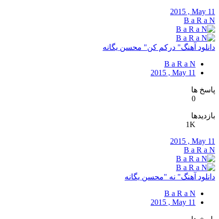
2015 , May 11
B a R a N
دانلود آهنگ" درکم کن" محسن یگانه
B a R a N
2015 , May 11
پاسخ ها
0
بازدیدها
1K
2015 , May 11
B a R a N
دانلود آهنگ" نه "محسن یگانه
B a R a N
2015 , May 11