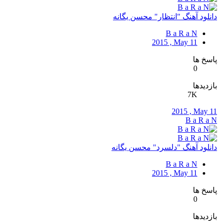
دانلود آهنگ "انتظار" محسن یگانه
B a R a N
2015 , May 11
پاسخ ها
0
بازدیدها
7K
2015 , May 11
B a R a N
دانلود آهنگ "دلسرد" محسن یگانه
B a R a N
2015 , May 11
پاسخ ها
0
بازدیدها