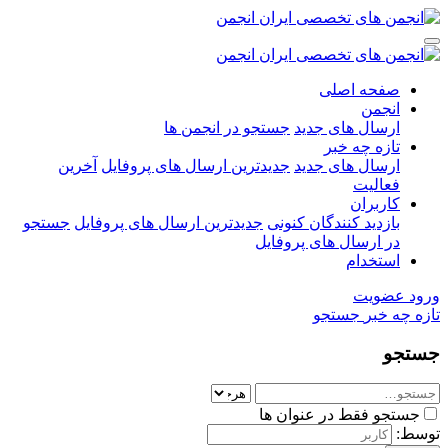
صفحه اصلی
انجمن
ارسال های جدید
جستجو در انجمن ها
تازه چه خبر
ارسال های جدید
جدیدترین ارسال های پروفایل
آخرین
فعالیت
کاربران
بازدید کنندگان کنونی
جدیدترین ارسال های پروفایل
جستجو
در ارسال های پروفایل
استخدام
ورود
عضویت
تازه چه خبر
جستجو
جستجو
جستجو فقط در عنوان ها
توسط: