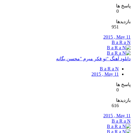
پاسخ ها
0
بازدیدها
951
2015 , May 11
B a R a N
دانلود آهنگ "تو فکر میرم "محسن یگانه
B a R a N
2015 , May 11
پاسخ ها
0
بازدیدها
616
2015 , May 11
B a R a N