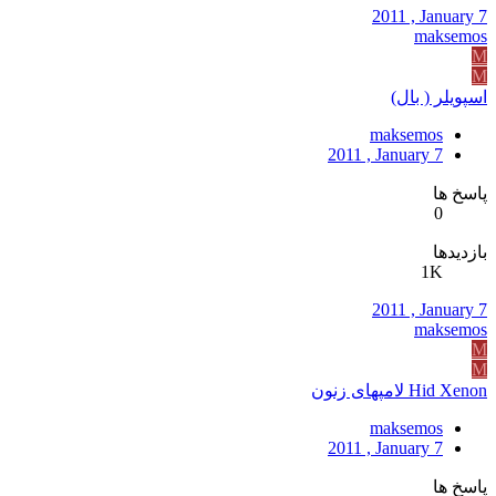
2011 , January 7
maksemos
M
M
اسپويلر ( بال)
maksemos
2011 , January 7
پاسخ ها
0
بازدیدها
1K
2011 , January 7
maksemos
M
M
Hid Xenon لامپهای زنون
maksemos
2011 , January 7
پاسخ ها