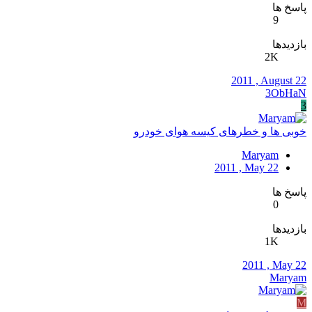
پاسخ ها
9
بازدیدها
2K
2011 , August 22
3ObHaN
3
خوبی ها و خطرهای کیسه هوای خودرو
Maryam
2011 , May 22
پاسخ ها
0
بازدیدها
1K
2011 , May 22
Maryam
M