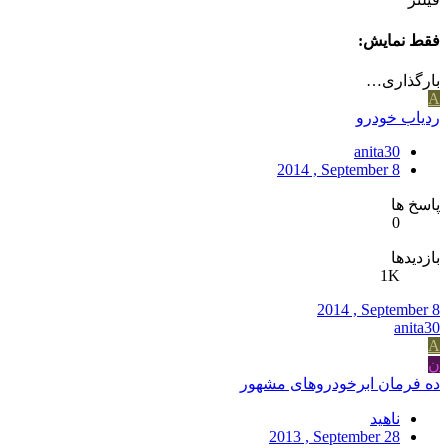
فقط نمایش:
بارگذاری…
A
ردیاب خودرو
anita30
2014 , September 8
پاسخ ها
0
بازدیدها
1K
2014 , September 8
anita30
A
ن
ده فرمان ابرخودروهای مشهور
ناهید
2013 , September 28