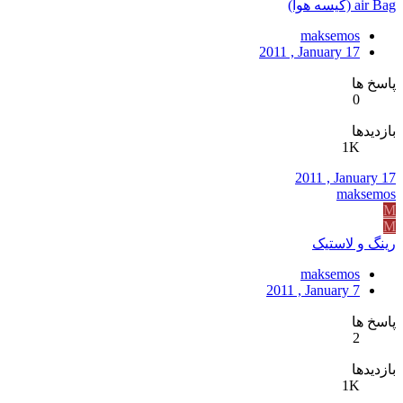
air Bag (كيسه هوا)
maksemos
2011 , January 17
پاسخ ها
0
بازدیدها
1K
2011 , January 17
maksemos
M
M
رينگ و لاستيک
maksemos
2011 , January 7
پاسخ ها
2
بازدیدها
1K