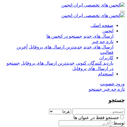
صفحه اصلی
انجمن
ارسال های جدید
جستجو در انجمن ها
تازه چه خبر
ارسال های جدید
جدیدترین ارسال های پروفایل
آخرین
فعالیت
کاربران
بازدید کنندگان کنونی
جدیدترین ارسال های پروفایل
جستجو
در ارسال های پروفایل
استخدام
ورود
عضویت
تازه چه خبر
جستجو
جستجو
جستجو فقط در عنوان ها
توسط: