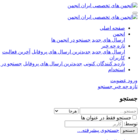
صفحه اصلی
انجمن
ارسال های جدید
جستجو در انجمن ها
تازه چه خبر
ارسال های جدید
جدیدترین ارسال های پروفایل
آخرین فعالیت
کاربران
بازدید کنندگان کنونی
جدیدترین ارسال های پروفایل
جستجو در ا
استخدام
ورود
عضویت
تازه چه خبر
جستجو
جستجو
جستجو فقط در عنوان ها
توسط:
جستجوی پیشرفته…
جستجو