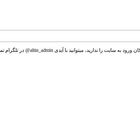
 میتوانید با آیدی altin_admin@ در تلگرام تماس حاصل نمایید.