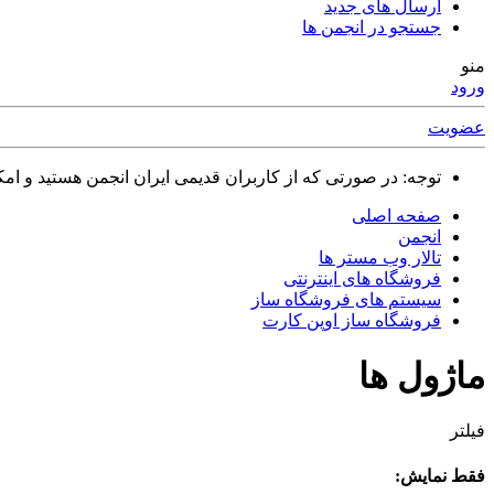
ارسال های جدید
جستجو در انجمن ها
منو
ورود
عضویت
توجه: در صورتی که از کاربران قدیمی ایران انجمن هستید و امکان ورود به سایت را ندارید،
صفحه اصلی
انجمن
تالار وب مستر ها
فروشگاه های اینترنتی
سیستم های فروشگاه ساز
فروشگاه ساز اوپن کارت
ماژول ها
فیلتر
فقط نمایش: