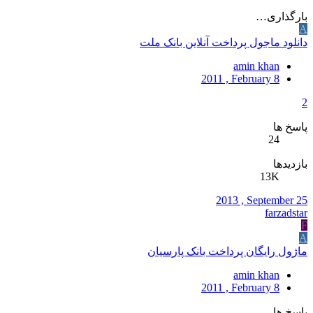
بارگذاری…
A
دانلود ماجول پرداخت آنلاین بانک ملت
amin khan
2011 , February 8
2
پاسخ ها
24
بازدیدها
13K
2013 , September 25
farzadstar
F
A
ماژول رایگان پرداخت بانک پارسیان
amin khan
2011 , February 8
پاسخ ها