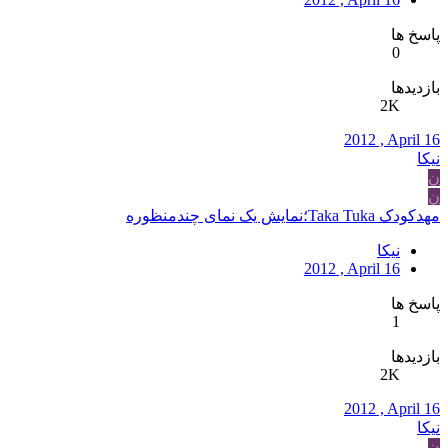
پاسخ ها
0
بازدیدها
2K
2012 , April 16
نیکا
ن
ن
مهدکودک Taka Tuka؛نمایش یک نمای چندمنظوره
نیکا
2012 , April 16
پاسخ ها
1
بازدیدها
2K
2012 , April 16
نیکا
ن