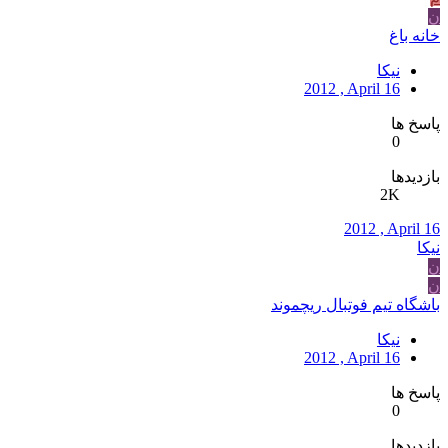
ن
خانه باغ
نیکا
2012 , April 16
پاسخ ها
0
بازدیدها
2K
2012 , April 16
نیکا
ن
ن
باشگاه تیم فوتبال ریچموند
نیکا
2012 , April 16
پاسخ ها
0
بازدیدها