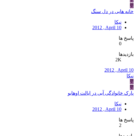
ن
خانه هایی در دل سنگ
نیکا
2012 , April 10
پاسخ ها
0
بازدیدها
2K
2012 , April 10
نیکا
ن
ن
پارک خانوادگی آبی در ایالت اوهایو
نیکا
2012 , April 10
پاسخ ها
2
بازدیدها