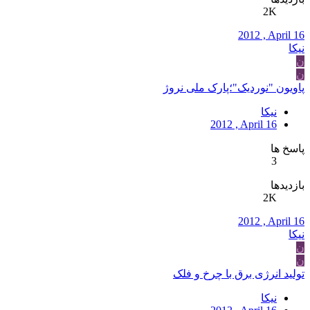
2K
2012 , April 16
نیکا
ن
ن
پاویون "نوردیک"؛پارک ملی نروژ
نیکا
2012 , April 16
پاسخ ها
3
بازدیدها
2K
2012 , April 16
نیکا
ن
ن
تولید انرژی برق با چرخ و فلک
نیکا