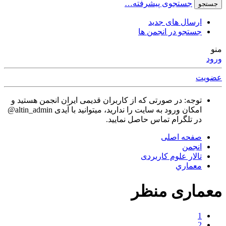
جستجوی پیشرفته…
جستجو
ارسال های جدید
جستجو در انجمن ها
منو
ورود
عضویت
توجه: در صورتی که از کاربران قدیمی ایران انجمن هستید و
امکان ورود به سایت را ندارید، میتوانید با آیدی altin_admin@
در تلگرام تماس حاصل نمایید.
صفحه اصلی
انجمن
تالار علوم كاربردی
معماري
معماری منظر
1
2