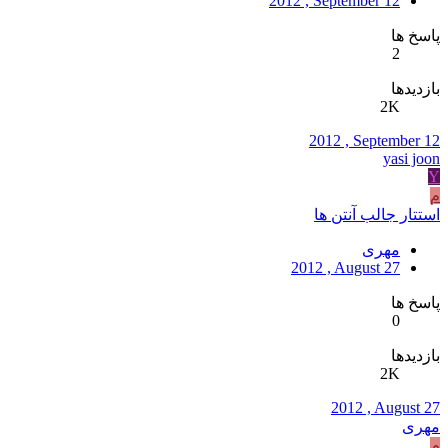
2012 , September 12
پاسخ ها
2
بازدیدها
2K
2012 , September 12
yasi joon
Y
م
استتار جالب آنتن ها
مهری
2012 , August 27
پاسخ ها
0
بازدیدها
2K
2012 , August 27
مهری
م