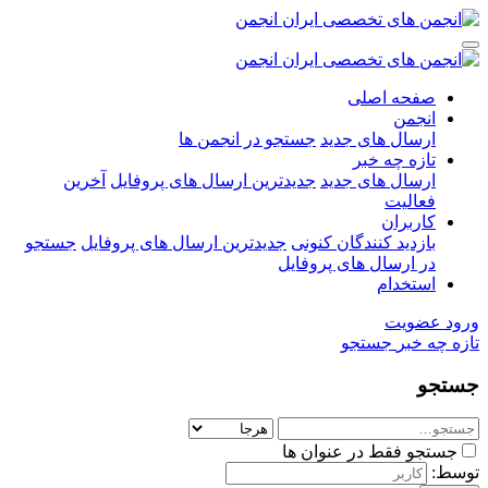
صفحه اصلی
انجمن
ارسال های جدید
جستجو در انجمن ها
تازه چه خبر
ارسال های جدید
جدیدترین ارسال های پروفایل
آخرین
فعالیت
کاربران
بازدید کنندگان کنونی
جدیدترین ارسال های پروفایل
جستجو
در ارسال های پروفایل
استخدام
ورود
عضویت
تازه چه خبر
جستجو
جستجو
جستجو فقط در عنوان ها
توسط: