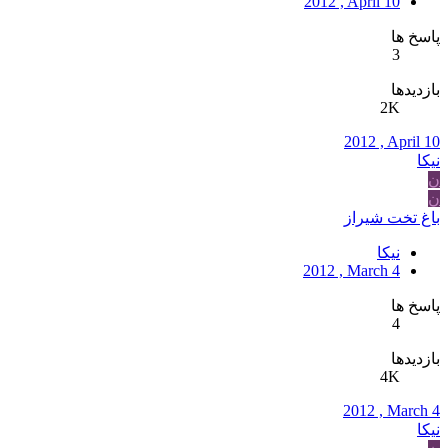
2012 , April 10
پاسخ ها
3
بازدیدها
2K
2012 , April 10
نیکا
ن
ن
باغ تخت شیراز
نیکا
2012 , March 4
پاسخ ها
4
بازدیدها
4K
2012 , March 4
نیکا