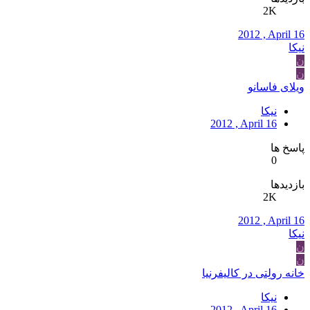
2K
2012 , April 16
نیکا
ن
ن
ویلای فاسانو
نیکا
2012 , April 16
پاسخ ها
0
بازدیدها
2K
2012 , April 16
نیکا
ن
ن
خانه رولِتی در کالیفرنیا
نیکا
2012 , April 16