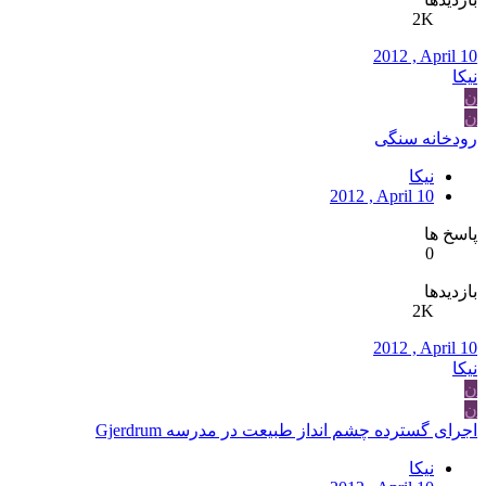
2K
2012 , April 10
نیکا
ن
ن
رودخانه سنگی
نیکا
2012 , April 10
پاسخ ها
0
بازدیدها
2K
2012 , April 10
نیکا
ن
ن
اجرای گسترده چشم انداز طبیعت در مدرسه Gjerdrum
نیکا