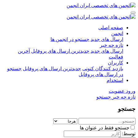
صفحه اصلی
انجمن
ارسال های جدید
جستجو در انجمن ها
تازه چه خبر
ارسال های جدید
جدیدترین ارسال های پروفایل
آخرین
فعالیت
کاربران
بازدید کنندگان کنونی
جدیدترین ارسال های پروفایل
جستجو
در ارسال های پروفایل
استخدام
ورود
عضویت
تازه چه خبر
جستجو
جستجو
جستجو فقط در عنوان ها
توسط: