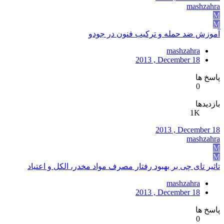
mashzahra
M
M
آموزش ضد حمله و ترکیب فنون در جودو
mashzahra
2013 , December 18
پاسخ ها
0
بازدیدها
1K
2013 , December 18
mashzahra
M
M
تاثیر تای چی بر بهبود رفتار مصرف مواد مخدر، الکل و اعتیاد
mashzahra
2013 , December 18
پاسخ ها
0