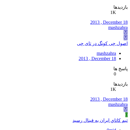
بازدیدها
1K
2013 , December 18
mashzahra
M
M
اصول چی کونگ در تای چی
mashzahra
2013 , December 18
پاسخ ها
0
بازدیدها
1K
2013 , December 18
mashzahra
M
0
تيم کاتاي ايران به فينال رسيد