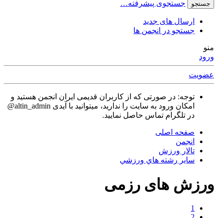
جستجوی پیشرفته…
جستجو
ارسال های جدید
جستجو در انجمن ها
منو
ورود
عضویت
توجه: در صورتی که از کاربران قدیمی ایران انجمن هستید و
امکان ورود به سایت را ندارید، میتوانید با آیدی altin_admin@
در تلگرام تماس حاصل نمایید.
صفحه اصلی
انجمن
تالار ورزش
ساير رشته هاي ورزشي
ورزش های رزمی
1
2