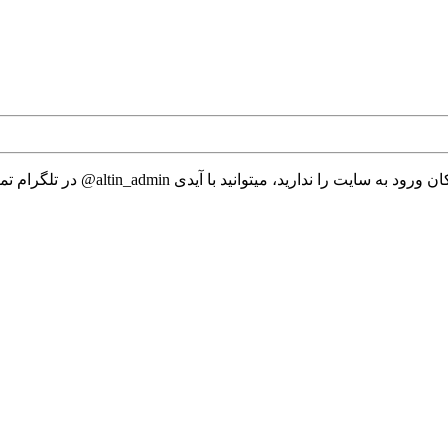
 میتوانید با آیدی altin_admin@ در تلگرام تماس حاصل نمایید.