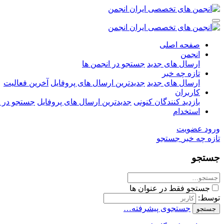
صفحه اصلی
انجمن
ارسال های جدید
جستجو در انجمن ها
تازه چه خبر
ارسال های جدید
جدیدترین ارسال های پروفایل
آخرین فعالیت
کاربران
بازدید کنندگان کنونی
جدیدترین ارسال های پروفایل
جستجو در ا
استخدام
ورود
عضویت
تازه چه خبر
جستجو
جستجو
جستجو فقط در عنوان ها
توسط:
جستجوی پیشرفته…
جستجو