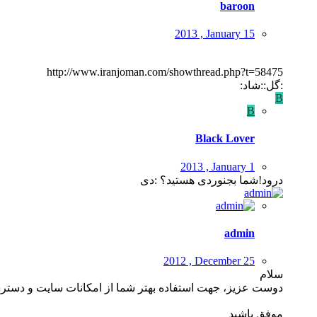
baroon
2013 , January 15
http://www.iranjoman.com/showthread.php?t=58475
:گل::شاد:
B
B
Black Lover
2013 , January 1
درود!شما بجنوردی هستید؟ :دی
admin
2012 , December 25
سلام
دوست عزیز، جهت استفاده بهتر شما از امکانات سایت و دسترس
موفق باشید