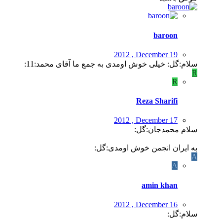
baroon
2012 , December 19
سلام:گل: خیلی خوش اومدی به جمع ما آقای محمد:11:
R
R
Reza Sharifi
2012 , December 17
سلام محمدجان:گل:
به ایران انجمن خوش اومدی:گل:
A
A
amin khan
2012 , December 16
سلام:گل: