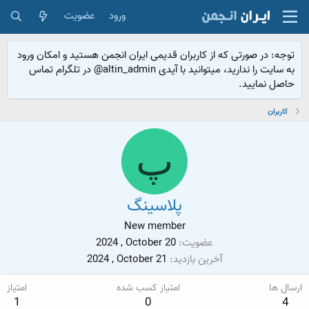
ورود
عضویت
توجه: در صورتی که از کاربران قدیمی ایران انجمن هستید و امکان ورود
به سایت را ندارید، میتوانید با آیدی altin_admin@ در تلگرام تماس
حاصل نمایید.
کاربران
پ
پلاسینگ
New member
عضویت
2024 , October 20
آخرین بازدید
2024 , October 21
ارسال ها
امتیاز کسب شده
امتیاز
1
0
4