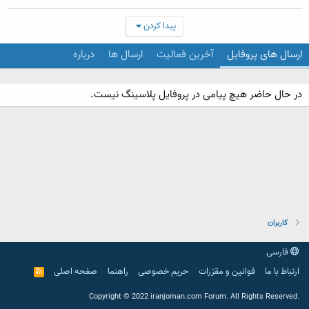
پیدا کردن
ارسال های پروفایل
آخرین فعالیت
ارسال ها
درباره
در حال حاضر هیچ پیامی در پروفایل پلاسینگ نیست.
کاربران
فارسی
ارتباط با ما
قوانین و مقرّرات
حریم خصوصی
راهنما
صفحه اصلی
R
S
S
.Copyright © 2022 iranjoman.com Forum. All Rights Reserved