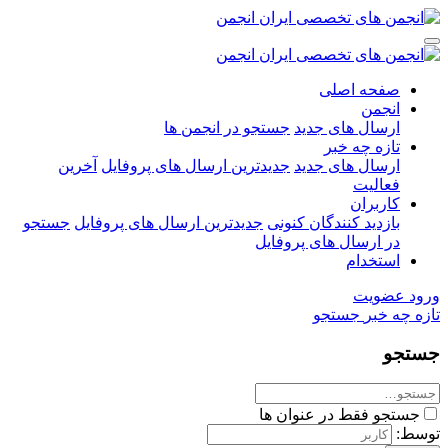
صفحه اصلی
انجمن
ارسال های جدید
جستجو در انجمن ها
تازه چه خبر
ارسال های جدید
جدیدترین ارسال های پروفایل
آخرین
فعالیت
کاربران
بازدید کنندگان کنونی
جدیدترین ارسال های پروفایل
جستجو
در ارسال های پروفایل
استخدام
ورود
عضویت
تازه چه خبر
جستجو
جستجو
جستجو فقط در عنوان ها
توسط: