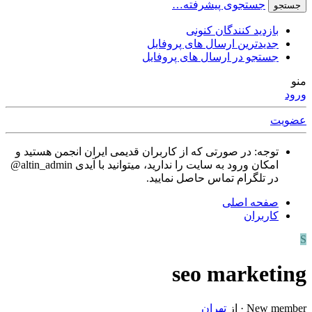
جستجوی پیشرفته…
جستجو
بازدید کنندگان کنونی
جدیدترین ارسال های پروفایل
جستجو در ارسال های پروفایل
منو
ورود
عضویت
توجه: در صورتی که از کاربران قدیمی ایران انجمن هستید و
امکان ورود به سایت را ندارید، میتوانید با آیدی altin_admin@
در تلگرام تماس حاصل نمایید.
صفحه اصلی
کاربران
S
seo marketing
New member
·
از
تهران