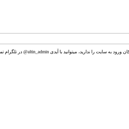
 میتوانید با آیدی altin_admin@ در تلگرام تماس حاصل نمایید.