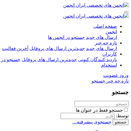
صفحه اصلی
انجمن
ارسال های جدید
جستجو در انجمن ها
تازه چه خبر
ارسال های جدید
جدیدترین ارسال های پروفایل
آخرین فعالیت
کاربران
بازدید کنندگان کنونی
جدیدترین ارسال های پروفایل
جستجو در ا
استخدام
ورود
عضویت
تازه چه خبر
جستجو
جستجو
جستجو فقط در عنوان ها
توسط:
جستجوی پیشرفته…
جستجو