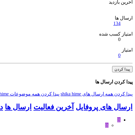
آخرین بازدید
ارسال ها
134
امتیاز کسب شده
0
امتیاز
0
پیدا کردن
پیدا کردن ارسال ها
پیدا کردن همه ارسال های shika hime
پیدا کردن همه موضوعات shika hime
ارسال های پروفایل
آخرین فعالیت
ارسال ها
د
B
B