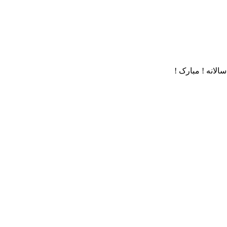
لانه ! مبارک !