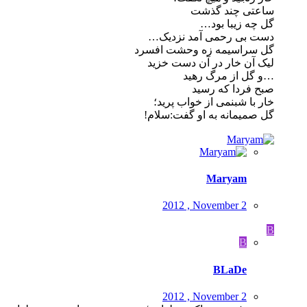
ساعتی چند گذشت
گل چه زیبا بود…
دست بی رحمی آمد نزدیک…
گل سراسیمه زه وحشت افسرد
لیک آن خار در آن دست خزید
…و گل از مرگ رهید
صبح فردا که رسید
خار با شبنمی از خواب پرید؛
گل صمیمانه به او گفت:سلام!
Maryam
2012 , November 2
B
B
BLaDe
2012 , November 2