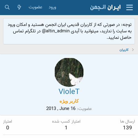
ورود
عضویت
توجه: در صورتی که از کاربران قدیمی ایران انجمن هستید و امکان ورود
به سایت را ندارید، میتوانید با آیدی altin_admin@ در تلگرام تماس
حاصل نمایید.
کاربران
VioleT
کاربر ويژه
عضویت
2013 , June 16
ارسال ها
امتیاز کسب شده
امتیاز
0
1
139