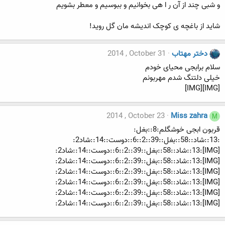
و شبی چند از آن ر ا هی بخوانیم و ببوسیم و معطر بشویم
شاید از باغچه ی کوچک اندیشه مان گل روید!
دختر مهتاب
2014 , October 31
سلام برابجی محیای خودم
خیلی دلتنگ شدم مهربونم
[IMG][IMG]
2014 , October 23
Miss zahra
M
قربون ابجی خوشگلم:8::بغل:
:13::شاد::58::بغل::39::2::6::دوست::14::شاد2:
[IMG]:13::شاد::58::بغل::39::2::6::دوست::14::شاد2:
[IMG]:13::شاد::58::بغل::39::2::6::دوست::14::شاد2:
[IMG]:13::شاد::58::بغل::39::2::6::دوست::14::شاد2:
[IMG]:13::شاد::58::بغل::39::2::6::دوست::14::شاد2:
[IMG]:13::شاد::58::بغل::39::2::6::دوست::14::شاد2:
[IMG]:13::شاد::58::بغل::39::2::6::دوست::14::شاد2: