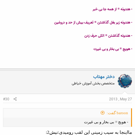
- هندونه = از همه جا بی خبر
- هندونه زیر بغل گذاشتن = تعریف بیش از حد و دروغین
- هندونه گذاشتن = الکی حرف زدن
- هویج = بی بخار و بی غیرت
دختر مهتاب
متخصص بخش آموزش خیاطی
#30
2013 , May 27
baroon گفت:
- هویج = بی بخار و بی غیرت
مااینجا به سیب زمینی این لقب رومیدی:نیش2: