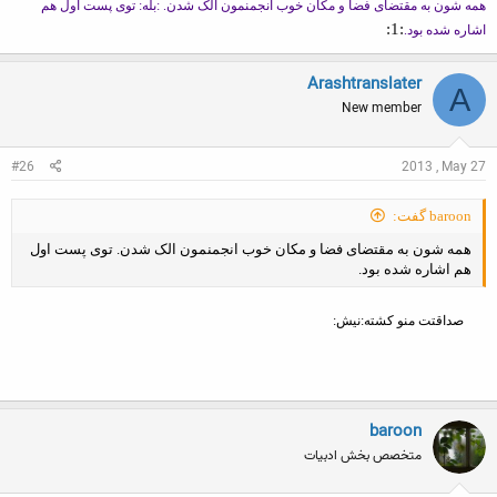
همه شون به مقتضای فضا و مکان خوب انجمنمون الک شدن. :بله: توی پست اول هم
:1:
اشاره شده بود.
Arashtranslater
A
New member
#26
2013 , May 27
baroon گفت:
همه شون به مقتضای فضا و مکان خوب انجمنمون الک شدن. توی پست اول
هم اشاره شده بود.
صداقتت منو کشته:نیش:
baroon
متخصص بخش ادبیات