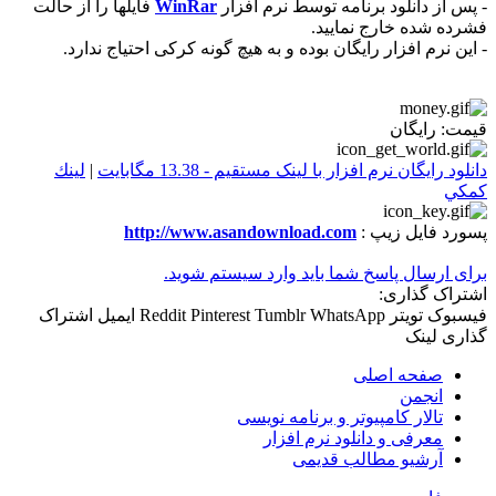
- پس از دانلود برنامه توسط نرم افزار
WinRar
فايلها را از حالت
فشرده شده خارج نماييد.
- این نرم افزار رایگان بوده و به هیچ گونه کرکی احتیاج ندارد.
قيمت: رایگان
دانلود رایگان نرم افزار با لینک مستقیم - 13.38 مگابایت
|
لينك
كمكي
پسورد فايل زيپ :
http://www.asandownload.com
برای ارسال پاسخ شما باید وارد سیستم شوید.
اشتراک گذاری:
فیسبوک
تویتر
WhatsApp
Tumblr
Pinterest
Reddit
ایمیل
اشتراک
گذاری
لینک
صفحه اصلی
انجمن
تالار كامپيوتر و برنامه نویسی
معرفی و دانلود نرم افزار
آرشیو مطالب قدیمی