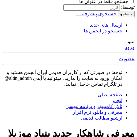
جستجو فقط در عنوان ها
توسط:
جستجوی پیشرفته…
جستجو
ارسال های جدید
جستجو در انجمن ها
منو
ورود
عضویت
توجه: در صورتی که از کاربران قدیمی ایران انجمن هستید و
امکان ورود به سایت را ندارید، میتوانید با آیدی altin_admin@
در تلگرام تماس حاصل نمایید.
صفحه اصلی
انجمن
تالار كامپيوتر و برنامه نویسی
معرفی و دانلود نرم افزار
آرشیو مطالب قدیمی
معرفی شاهکار جدید بنیاد موزیلا