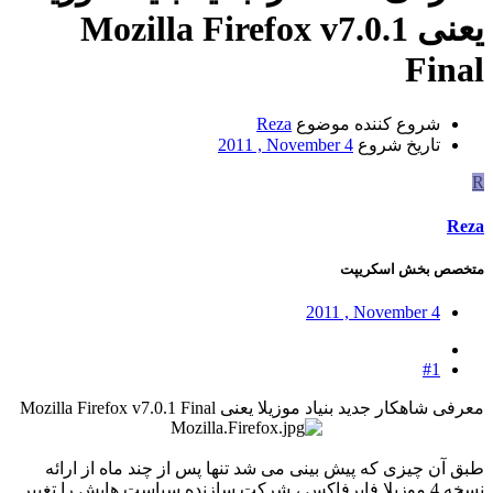
یعنی Mozilla Firefox v7.0.1
Final
شروع کننده موضوع
Reza
تاریخ شروع
2011 , November 4
R
Reza
متخصص بخش اسکریپت
2011 , November 4
#1
معرفی شاهکار جدید بنیاد موزیلا یعنی Mozilla Firefox v7.0.1 Final
طبق آن چیزی که پیش بینی می شد تنها پس از چند ماه از ارائه
نسخه 4 موزیلا فایرفاکس ، شرکت سازنده سیاست هایش را تغییر