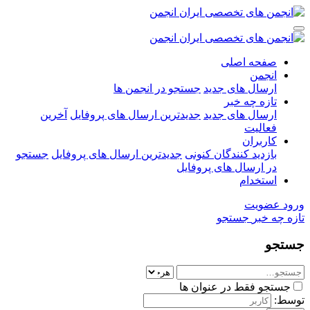
صفحه اصلی
انجمن
ارسال های جدید
جستجو در انجمن ها
تازه چه خبر
ارسال های جدید
جدیدترین ارسال های پروفایل
آخرین
فعالیت
کاربران
بازدید کنندگان کنونی
جدیدترین ارسال های پروفایل
جستجو
در ارسال های پروفایل
استخدام
ورود
عضویت
تازه چه خبر
جستجو
جستجو
جستجو فقط در عنوان ها
توسط: