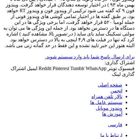
بهمن ماه ۹۳ ) در اختیار توسعه دهندگان قرار خواهد گرفت. ویندوز
فون ۹ که گفته می شود ترکیبی از ویندوز فون و ویندوز RT خواهد
بود، بر طبق گفته ها در اختیار تمامی گوشی های ویندوز فونی از
جمله لومیا ۵۲۰ قرار خواهد گرفت، اما برخی ویژگی ها در این
دستگاه ها در دسترس نخواهد بود. از جمله این ویژگی ها می توان به
مولتی تسکینگ ساید بای ساید (
در تصویر بالا مشاهده کنید
) اشاره
کرد که تنها در فبلت های ۴٫۹ اینچی به بالا در دسترس خواهد بود.
البته هنوز این خبر تایید نشده و این فقط در حد گمانه زنی می باشد.
برای ارسال پاسخ شما باید وارد سیستم شوید.
اشتراک گذاری:
فیسبوک
تویتر
WhatsApp
Tumblr
Pinterest
Reddit
ایمیل
اشتراک
گذاری
لینک
صفحه اصلی
انجمن
تالار تلفن همراه
سیستم عامل ها
ویندوز موبایل
آموزش ها
فارسی
ارتباط با ما