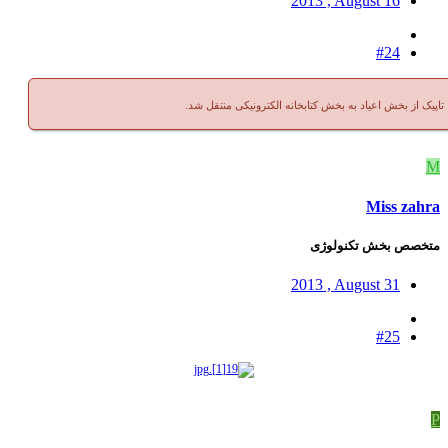
2013 , August 16
#24
اپیک از بخش اعیاد به بخش کتابخانه الکترونیکی منتقل شد.
M
Miss zahra
متخصص بخش تکنولوژی
2013 , August 31
#25
P