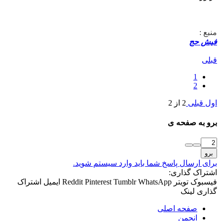
منبع :
فیش حج
قبلی
1
2
اول
قبلی
2 از 2
برو به صفحه ی
برو
برای ارسال پاسخ شما باید وارد سیستم شوید.
اشتراک گذاری:
فیسبوک
تویتر
WhatsApp
Tumblr
Pinterest
Reddit
ایمیل
اشتراک
گذاری
لینک
صفحه اصلی
انجمن