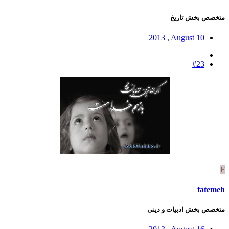
متخصص بخش تاریخ
2013 , August 10
#23
F
fatemeh
متخصص بخش ادبیات و دینی