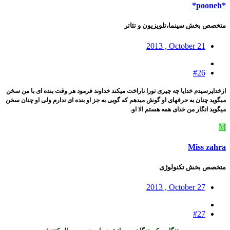
*pooneh*
متخصص بخش سینما،تلویزیون و تئاتر
2013 , October 21
#26
ازخداپرسیدم خدایا چه چیزی تورا ناراخت میکند خداوند فرمود هر وقت بنده ای با من سخن
میگوید چنان به حرفهای او گوش میدهم که گویی به جز او بنده ای ندارم ولی او چنان سخن
میگوید انگار من خدای همه هستم الا او.
M
Miss zahra
متخصص بخش تکنولوژی
2013 , October 27
#27