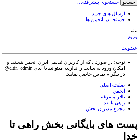
جستجوی پیشرفته…
جستجو
ارسال های جدید
جستجو در انجمن ها
منو
ورود
عضویت
توجه: در صورتی که از کاربران قدیمی ایران انجمن هستید و
امکان ورود به سایت را ندارید، میتوانید با آیدی altin_admin@
در تلگرام تماس حاصل نمایید.
صفحه اصلی
انجمن
تالار متفرقه
راهی تا خدا
مجمع مدیران بخش
پست های بایگانی بخش راهی تا
خدا