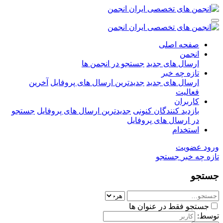
صفحه اصلی
انجمن
ارسال های جدید
جستجو در انجمن ها
تازه چه خبر
ارسال های جدید
جدیدترین ارسال های پروفایل
آخرین
فعالیت
کاربران
بازدید کنندگان کنونی
جدیدترین ارسال های پروفایل
جستجو
در ارسال های پروفایل
استخدام
ورود
عضویت
تازه چه خبر
جستجو
جستجو
جستجو فقط در عنوان ها
توسط: