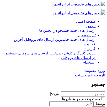
صفحه اصلی
انجمن
ارسال های جدید
جستجو در انجمن ها
تازه چه خبر
ارسال های جدید
جدیدترین ارسال های پروفایل
آخرین
فعالیت
کاربران
بازدید کنندگان کنونی
جدیدترین ارسال های پروفایل
جستجو
در ارسال های پروفایل
استخدام
ورود
عضویت
تازه چه خبر
جستجو
جستجو
جستجو فقط در عنوان ها
توسط: