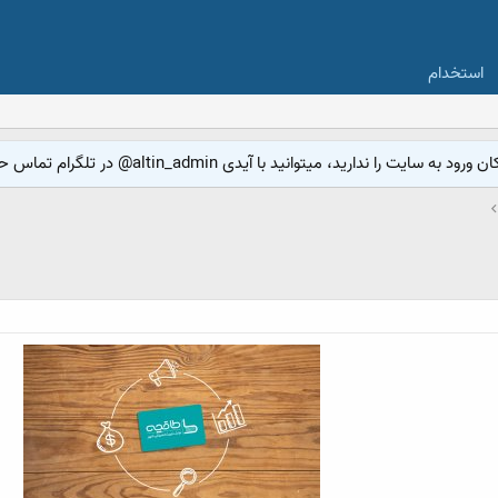
استخدام
 میتوانید با آیدی altin_admin@ در تلگرام تماس حاصل نمایید.