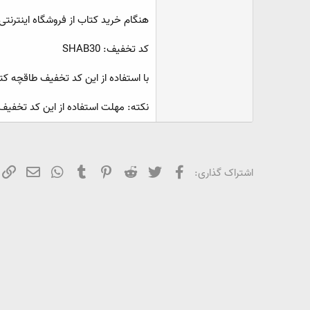
و
هنگام خرید کتاب از فروشگاه اینترنتی 
ع
کد تخفیف: SHAB30
با استفاده از این کد تخفیف طاقچه کت
نکته: مهلت استفاده از این کد تخفی
فیسبوک
تویتر
Reddit
Pinterest
Tumblr
WhatsApp
ایمیل
ل
اشتراک گذاری: