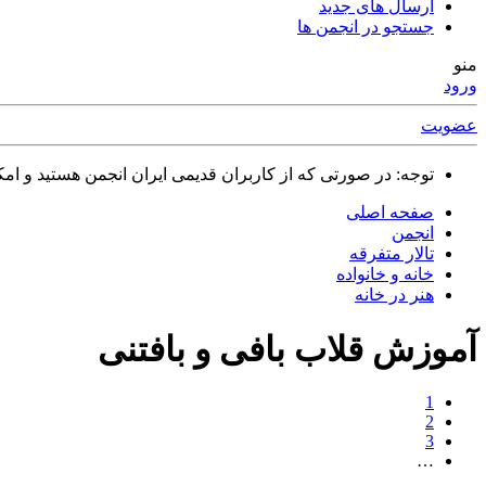
ارسال های جدید
جستجو در انجمن ها
منو
ورود
عضویت
توجه: در صورتی که از کاربران قدیمی ایران انجمن هستید و امکان ورود به سایت را ندارید،
صفحه اصلی
انجمن
تالار متفرقه
خانه و خانواده
هنر در خانه
آموزش قلاب بافی و بافتنی
1
2
3
…