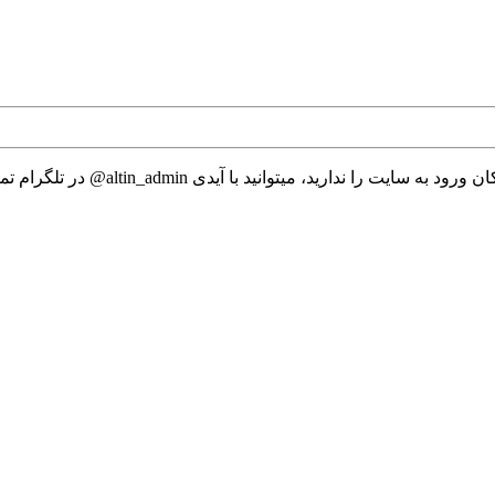
 میتوانید با آیدی altin_admin@ در تلگرام تماس حاصل نمایید.