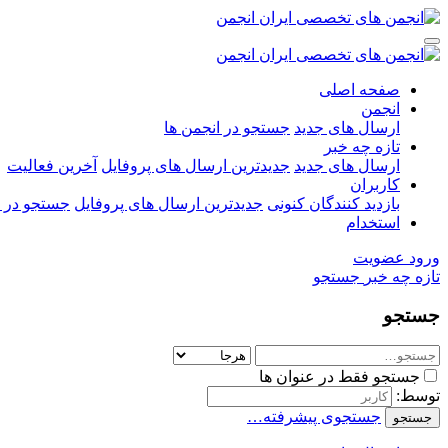
صفحه اصلی
انجمن
ارسال های جدید
جستجو در انجمن ها
تازه چه خبر
ارسال های جدید
جدیدترین ارسال های پروفایل
آخرین فعالیت
کاربران
بازدید کنندگان کنونی
جدیدترین ارسال های پروفایل
جستجو در ا
استخدام
ورود
عضویت
تازه چه خبر
جستجو
جستجو
جستجو فقط در عنوان ها
توسط:
جستجوی پیشرفته…
جستجو