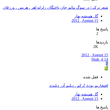
شعر ترکی/ در سوگ ماتم جان باختگان زلزله اهر ، هریس ، ورزقان
گل همیشه بهار
2012 , August 15
پاسخ ها
2
بازدیدها
2K
2012 , August 15
Shah_d 14
S
گ
قفل شده
افتخاریم بودی تُرکم ، دیلیم آذر دیلیدی
گل همیشه بهار
2012 , August 15
پاسخ ها