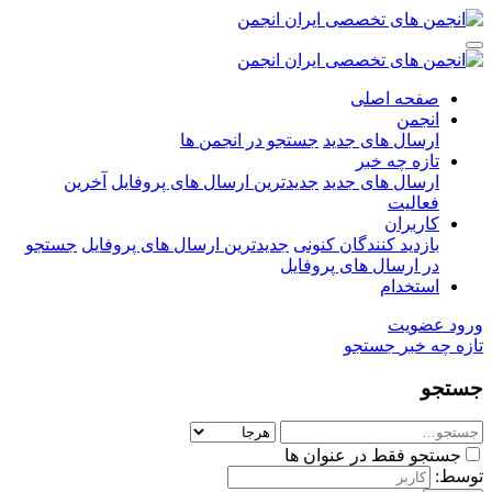
صفحه اصلی
انجمن
ارسال های جدید
جستجو در انجمن ها
تازه چه خبر
ارسال های جدید
جدیدترین ارسال های پروفایل
آخرین
فعالیت
کاربران
بازدید کنندگان کنونی
جدیدترین ارسال های پروفایل
جستجو
در ارسال های پروفایل
استخدام
ورود
عضویت
تازه چه خبر
جستجو
جستجو
جستجو فقط در عنوان ها
توسط: