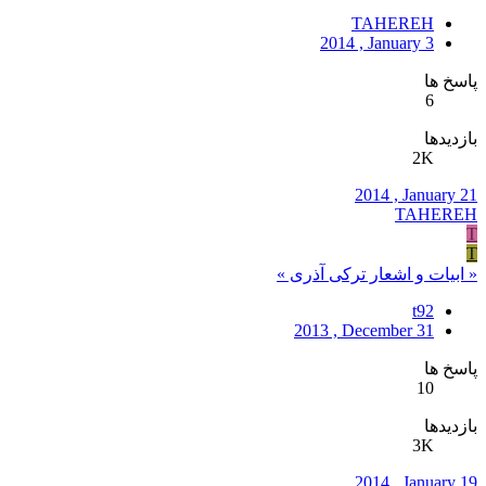
TAHEREH
2014 , January 3
پاسخ ها
6
بازدیدها
2K
2014 , January 21
TAHEREH
T
T
« ابیات و اشعار ترکی آذری »
t92
2013 , December 31
پاسخ ها
10
بازدیدها
3K
2014 , January 19