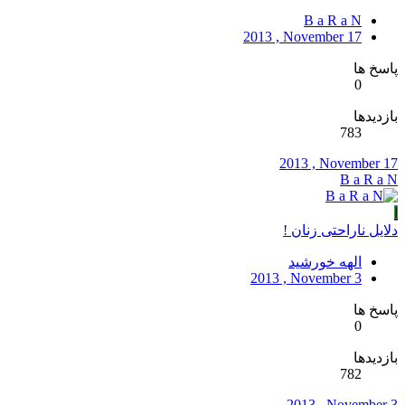
B a R a N
2013 , November 17
پاسخ ها
0
بازدیدها
783
2013 , November 17
B a R a N
ا
دلایل ناراحتی زنان !
الهه خورشید
2013 , November 3
پاسخ ها
0
بازدیدها
782
2013 , November 3