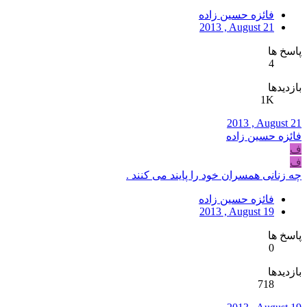
فائزه حسین زاده
2013 , August 21
پاسخ ها
4
بازدیدها
1K
2013 , August 21
فائزه حسین زاده
ف
ف
چه زنانی همسران خود را پایند می کنند .
فائزه حسین زاده
2013 , August 19
پاسخ ها
0
بازدیدها
718