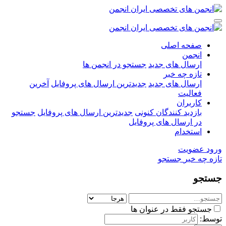
صفحه اصلی
انجمن
ارسال های جدید
جستجو در انجمن ها
تازه چه خبر
ارسال های جدید
جدیدترین ارسال های پروفایل
آخرین
فعالیت
کاربران
بازدید کنندگان کنونی
جدیدترین ارسال های پروفایل
جستجو
در ارسال های پروفایل
استخدام
ورود
عضویت
تازه چه خبر
جستجو
جستجو
جستجو فقط در عنوان ها
توسط: