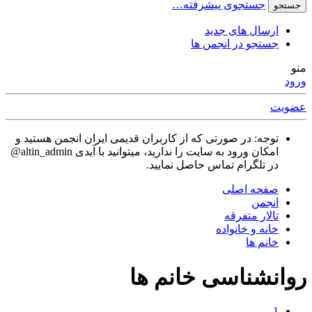
جستجوی پیشرفته…
جستجو
ارسال های جدید
جستجو در انجمن ها
منو
ورود
عضویت
توجه: در صورتی که از کاربران قدیمی ایران انجمن هستید و
امکان ورود به سایت را ندارید، میتوانید با آیدی altin_admin@
در تلگرام تماس حاصل نمایید.
صفحه اصلی
انجمن
تالار متفرقه
خانه و خانواده
خانم ها
روانشناسی خانم ها
1