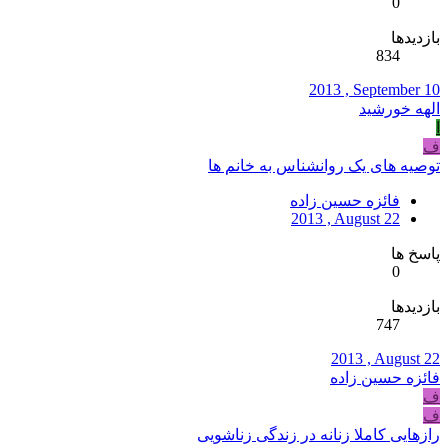
0
بازدیدها
834
2013 , September 10
الهه خورشید
ا
ف
توصیه های یک روانشناس به خانم ها
فائزه حسین زاده
2013 , August 22
پاسخ ها
0
بازدیدها
747
2013 , August 22
فائزه حسین زاده
ف
ف
رازهایی کاملا زنانه در زندگی زناشویی