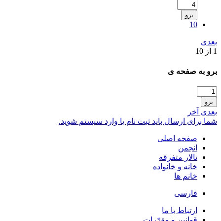
برو
10
بعدی
1 از 10
برو به صفحه ی
برو
بعدی
آخر
شما برای ارسال باید ثبت نام یا وارد سیستم شوید.
صفحه اصلی
انجمن
تالار متفرقه
خانه و خانواده
خانم ها
فارسی
ارتباط با ما
قوانین و مقرّرات