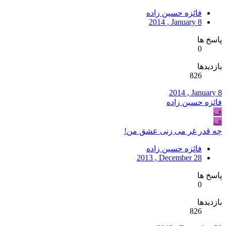
فائزه حسین زاده
2014 , January 8
پاسخ ها
0
بازدیدها
826
2014 , January 8
فائزه حسین زاده
ف
ف
چه قدر غر می زنی عشق من!
فائزه حسین زاده
2013 , December 28
پاسخ ها
0
بازدیدها
826