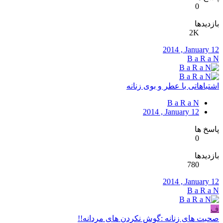
0
بازدیدها
2K
2014 , January 12
B a R a N
اشتباهاتی با عطر و بوی زنانه
B a R a N
2014 , January 12
پاسخ ها
0
بازدیدها
780
2014 , January 12
B a R a N
ف
صحبت های زنانه :گوش نکردن های مردانه!!