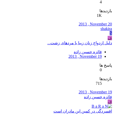
4
بازدیدها
1K
2013 , November 20
shakira
S
ف
دلیل ازدواج زنان زیبا با مردهای زشت...
فائزه حسین زاده
2013 , November 19
پاسخ ها
0
بازدیدها
715
2013 , November 19
فائزه حسین زاده
ف
افسردگی در کمین این مادران است