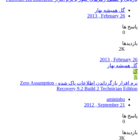
گل همیشه بهار
2013 , February 26
پاسخ ها
0
بازدیدها
2K
2013 , February 26
گل همیشه بهار
گ
A
نرم افزار بازگرداندن اطلاعات پاک شده - Zero Assumption
Recovery 9.2 Build 2 Technician Edition
amininho
2012 , September 21
پاسخ ها
0
بازدیدها
3K