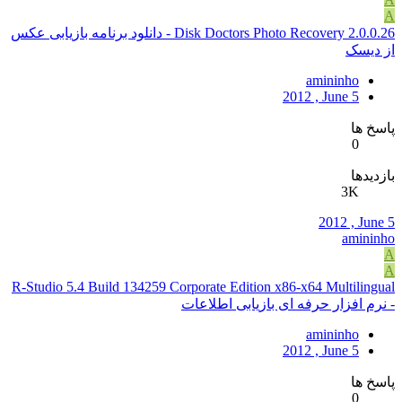
A
Disk Doctors Photo Recovery 2.0.0.26 - دانلود برنامه بازیابی عکس
از دیسک
amininho
2012 , June 5
پاسخ ها
0
بازدیدها
3K
2012 , June 5
amininho
A
A
R-Studio 5.4 Build 134259 Corporate Edition x86-x64 Multilingual
- نرم افزار حرفه ای بازیابی اطلاعات
amininho
2012 , June 5
پاسخ ها
0