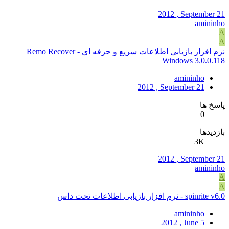
2012 , September 21
amininho
A
A
نرم افزار بازیابی اطلاعات سریع و حرفه ای - Remo Recover
Windows 3.0.0.118
amininho
2012 , September 21
پاسخ ها
0
بازدیدها
3K
2012 , September 21
amininho
A
A
spinrite v6.0 - نرم افزار بازیابی اطلاعات تحت داس
amininho
2012 , June 5