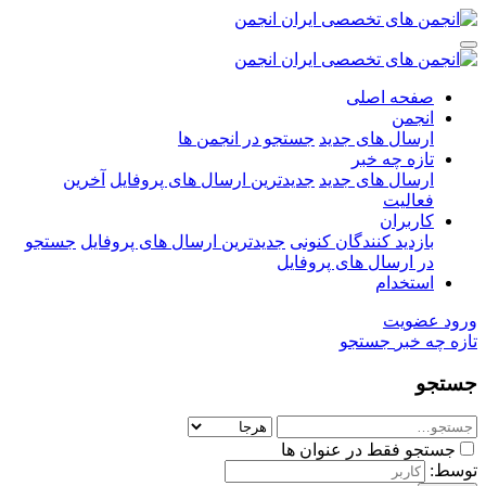
صفحه اصلی
انجمن
ارسال های جدید
جستجو در انجمن ها
تازه چه خبر
ارسال های جدید
جدیدترین ارسال های پروفایل
آخرین
فعالیت
کاربران
بازدید کنندگان کنونی
جدیدترین ارسال های پروفایل
جستجو
در ارسال های پروفایل
استخدام
ورود
عضویت
تازه چه خبر
جستجو
جستجو
جستجو فقط در عنوان ها
توسط: