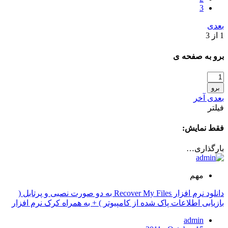
3
بعدی
1 از 3
برو به صفحه ی
برو
بعدی
آخر
فیلتر
فقط نمایش:
بارگذاری…
مهم
دانلود نرم افزار Recover My Files به دو صورت نصبی و پرتابل (
بازیابی اطلاعات پاک شده از کامپیوتر ) + به همراه کرک نرم افزار
admin