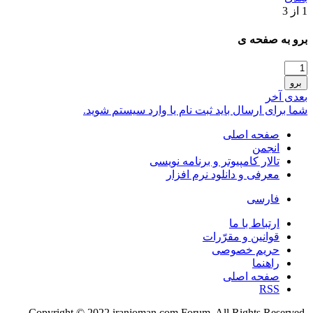
1 از 3
برو به صفحه ی
برو
بعدی
آخر
شما برای ارسال باید ثبت نام یا وارد سیستم شوید.
صفحه اصلی
انجمن
تالار كامپيوتر و برنامه نویسی
معرفی و دانلود نرم افزار
فارسی
ارتباط با ما
قوانین و مقرّرات
حریم خصوصی
راهنما
صفحه اصلی
RSS
.Copyright © 2022 iranjoman.com Forum. All Rights Reserved