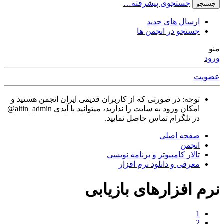
جستجوی پیشرفته…
جستجو
ارسال های جدید
جستجو در انجمن ها
منو
ورود
عضویت
توجه: در صورتی که از کاربران قدیمی ایران انجمن هستید و
امکان ورود به سایت را ندارید، میتوانید با آیدی altin_admin@
در تلگرام تماس حاصل نمایید.
صفحه اصلی
انجمن
تالار كامپيوتر و برنامه نویسی
معرفی و دانلود نرم افزار
نرم افزارهای بازیابی
1
2