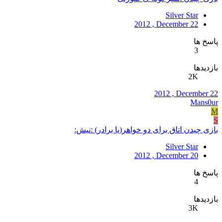
Silver Star
2012 , December 22
پاسخ ها
3
بازدیدها
2K
2012 , December 22
Mans0ur
M
S
بازی چیدن اتاق برای دو خواهر(یا برادر) :نیش:
Silver Star
2012 , December 20
پاسخ ها
4
بازدیدها
3K