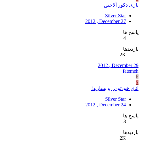
بازی دکور آلاچیق
Silver Star
2012 , December 27
پاسخ ها
4
بازدیدها
2K
2012 , December 29
fatemeh
F
S
اتاق خودتون رو بسازید!
Silver Star
2012 , December 24
پاسخ ها
3
بازدیدها
2K