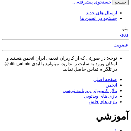
جستجوی پیشرفته…
جستجو
ارسال های جدید
جستجو در انجمن ها
منو
ورود
عضویت
توجه: در صورتی که از کاربران قدیمی ایران انجمن هستید و
امکان ورود به سایت را ندارید، میتوانید با آیدی altin_admin@
در تلگرام تماس حاصل نمایید.
صفحه اصلی
انجمن
تالار كامپيوتر و برنامه نویسی
بازی های ویدئویی
بازی های فلش
آموزشي
1