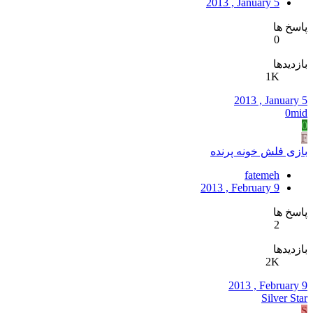
2013 , January 5
پاسخ ها
0
بازدیدها
1K
2013 , January 5
0mid
0
F
بازی فلش خونه پرنده
fatemeh
2013 , February 9
پاسخ ها
2
بازدیدها
2K
2013 , February 9
Silver Star
S