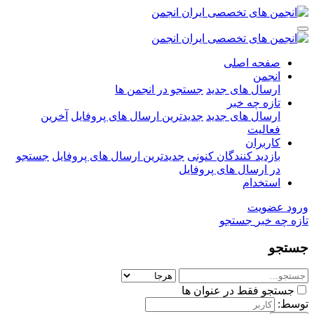
صفحه اصلی
انجمن
ارسال های جدید
جستجو در انجمن ها
تازه چه خبر
ارسال های جدید
جدیدترین ارسال های پروفایل
آخرین
فعالیت
کاربران
بازدید کنندگان کنونی
جدیدترین ارسال های پروفایل
جستجو
در ارسال های پروفایل
استخدام
ورود
عضویت
تازه چه خبر
جستجو
جستجو
جستجو فقط در عنوان ها
توسط: