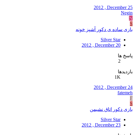
2012 , December 25
Negin
N
S
بازی ساده ی دکور آشپز خونه
Silver Star
2012 , December 20
پاسخ ها
2
بازدیدها
1K
2012 , December 24
fatemeh
F
S
بازی دکور اتاق نشیمن
Silver Star
2012 , December 23