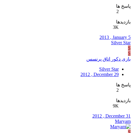
پاسخ ها
2
بازدیدها
3K
2013 , January 5
Silver Star
S
S
بازی دکور اتاق پرنسس
Silver Star
2012 , December 29
پاسخ ها
2
بازدیدها
9K
2012 , December 31
Maryam
S