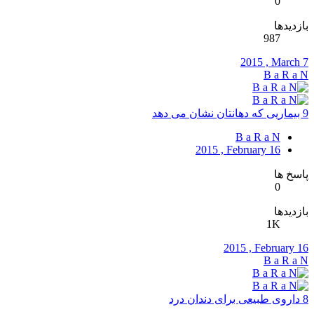
0
بازدیدها
987
2015 , March 7
B a R a N
9 بیماریی که دهانتان نشان می دهد
B a R a N
2015 , February 16
پاسخ ها
0
بازدیدها
1K
2015 , February 16
B a R a N
8 داروی طبیعی برای دندان درد