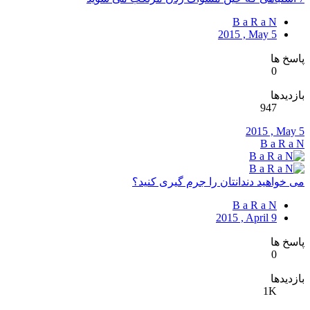
B a R a N
2015 , May 5
پاسخ ها
0
بازدیدها
947
2015 , May 5
B a R a N
می خواهید دندانتان را جرم گیری کنید؟
B a R a N
2015 , April 9
پاسخ ها
0
بازدیدها
1K