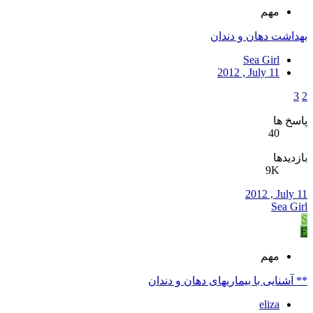
مهم
بهداشت دهان و دندان
Sea Girl
2012 , July 11
3
2
پاسخ ها
40
بازدیدها
9K
2012 , July 11
Sea Girl
S
E
مهم
** آشنایی با بیماریهای دهان و دندان
eliza