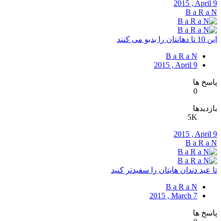
2015 , April 9
B a R a N
این 10 تا دهانتان را بدبو می کنند
B a R a N
2015 , April 9
پاسخ ها
0
بازدیدها
5K
2015 , April 9
B a R a N
تا عید دندان هایتان را سفیدتر کنید
B a R a N
2015 , March 7
پاسخ ها