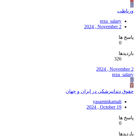
R
ورناطب
reza_salary
2024 , November 2
پاسخ ها
0
بازدیدها
326
2024 , November 2
reza_salary
R
Y
حقوق دندانپزشکی در ایران و جهان
yasaminkamali
2024 , October 19
پاسخ ها
0
بازدیدها