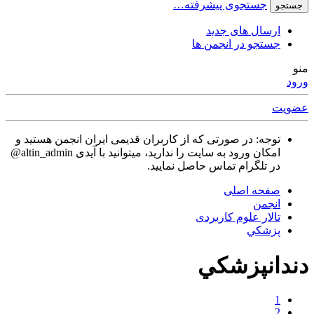
جستجوی پیشرفته…
جستجو
ارسال های جدید
جستجو در انجمن ها
منو
ورود
عضویت
توجه: در صورتی که از کاربران قدیمی ایران انجمن هستید و
امکان ورود به سایت را ندارید، میتوانید با آیدی altin_admin@
در تلگرام تماس حاصل نمایید.
صفحه اصلی
انجمن
تالار علوم كاربردی
پزشكي
دندانپزشكي
1
2