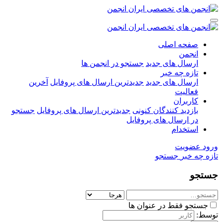
صفحه اصلی
انجمن
ارسال های جدید
جستجو در انجمن ها
تازه چه خبر
ارسال های جدید
جدیدترین ارسال های پروفایل
آخرین
فعالیت
کاربران
بازدید کنندگان کنونی
جدیدترین ارسال های پروفایل
جستجو
در ارسال های پروفایل
استخدام
ورود
عضویت
تازه چه خبر
جستجو
جستجو
جستجو فقط در عنوان ها
توسط: