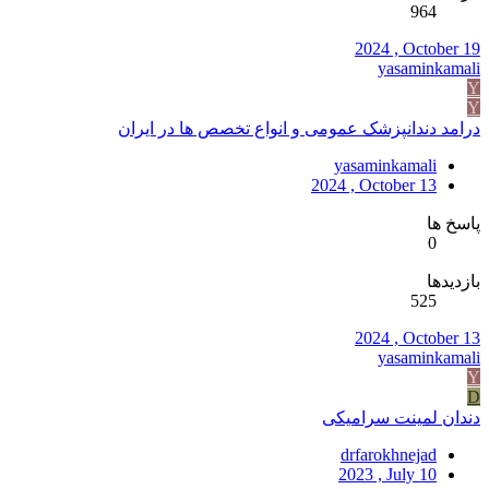
964
2024 , October 19
yasaminkamali
Y
Y
درامد دندانپزشک عمومی و انواع تخصص ها در ایران
yasaminkamali
2024 , October 13
پاسخ ها
0
بازدیدها
525
2024 , October 13
yasaminkamali
Y
D
دندان لمینت سرامیکی
drfarokhnejad
2023 , July 10