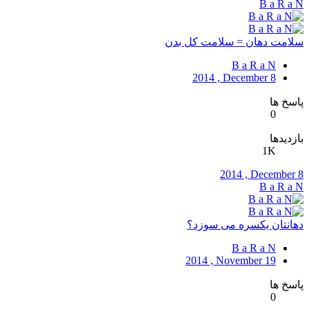
B a R a N
سلامت دهان = سلامت کل بدن
B a R a N
2014 , December 8
پاسخ ها
0
بازدیدها
1K
2014 , December 8
B a R a N
دهانتان یکسره می سوزد؟
B a R a N
2014 , November 19
پاسخ ها
0