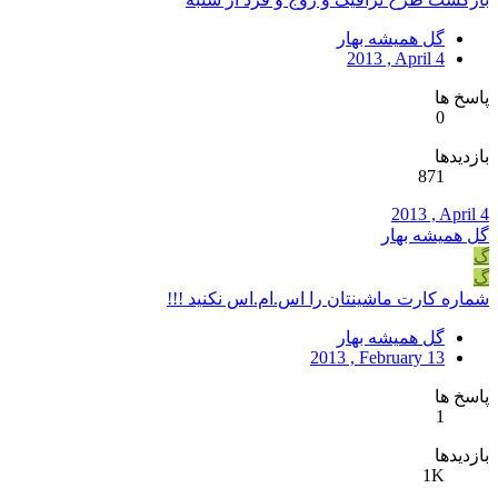
گل همیشه بهار
2013 , April 4
پاسخ ها
0
بازدیدها
871
2013 , April 4
گل همیشه بهار
گ
گ
شماره کارت ماشینتان را اس.ام.اس نکنید !!!
گل همیشه بهار
2013 , February 13
پاسخ ها
1
بازدیدها
1K