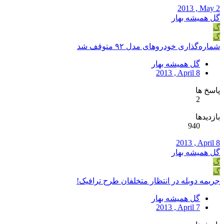
2013 , May 2
گل همیشه بهار
گ
گ
شماره‌گذاری خودرو‌های مدل ۹۲ متوقف شد
گل همیشه بهار
2013 , April 8
پاسخ ها
2
بازدیدها
940
2013 , April 8
گل همیشه بهار
گ
گ
جریمه دوبله در انتظار متخلفان طرح ترافیک!
گل همیشه بهار
2013 , April 7