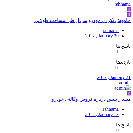
rahnama
R
R
خاموش نکردن خودرو پس از طی مسافت طولانی:
rahnama
2012 , January 20
پاسخ ها
1
بازدیدها
1K
2012 , January 21
admin
R
هشدار پلیس درباره فروش وکالتی خودرو
rahnama
2012 , January 18
پاسخ ها
0