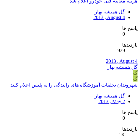
هزینه معاینه‌ فنی خودرو اعلام شد
گل همیشه بهار
2013 , August 4
پاسخ ها
0
بازدیدها
929
2013 , August 4
گل همیشه بهار
گ
گ
شهروندان تخلفات آموزشگاه های رانندگی را به پلیس اعلام کنند
گل همیشه بهار
2013 , May 2
پاسخ ها
0
بازدیدها
1K