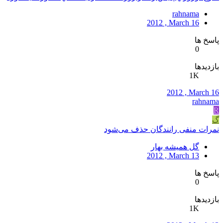
rahnama
2012 , March 16
پاسخ ها
0
بازدیدها
1K
2012 , March 16
rahnama
R
گ
نمرات منفی رانندگان حذف می‌شود
گل همیشه بهار
2012 , March 13
پاسخ ها
0
بازدیدها
1K