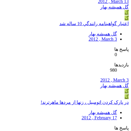
2012 , March 13
گل همیشه بهار
گ
گ
اعتبار گواهينامه رانندگي 10 ساله شد
گل همیشه بهار
2012 , March 3
پاسخ ها
0
بازدیدها
980
2012 , March 3
گل همیشه بهار
گ
گ
در پارک کردن اتومبیل ، زنها از مردها ماهرترند!
گل همیشه بهار
2012 , February 17
پاسخ ها