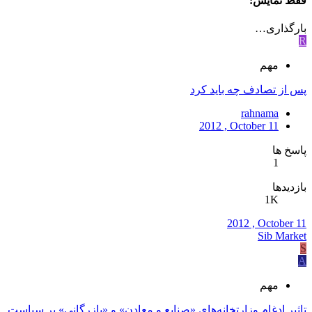
فقط نمایش:
بارگذاری…
R
مهم
پس از تصادف چه بايد كرد
rahnama
2012 , October 11
پاسخ ها
1
بازدیدها
1K
2012 , October 11
Sib Market
S
A
مهم
تاثیر ادغام وزارتخانه‌های «صنایع و معادن» و «بازرگانی» بر سیاست