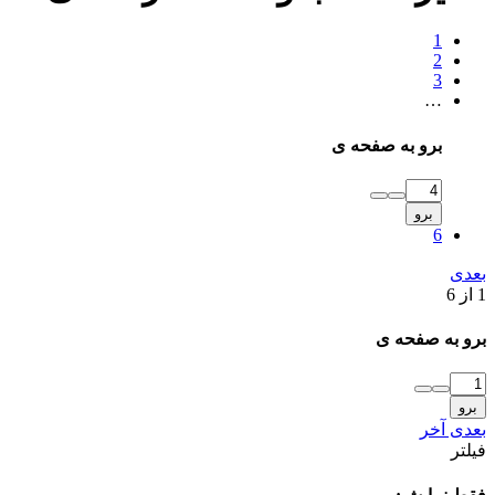
1
2
3
…
برو به صفحه ی
برو
6
بعدی
1 از 6
برو به صفحه ی
برو
بعدی
آخر
فیلتر