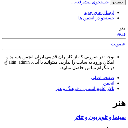
جستجوی پیشرفته…
جستجو
ارسال های جدید
جستجو در انجمن ها
منو
ورود
عضویت
توجه: در صورتی که از کاربران قدیمی ایران انجمن هستید و
امکان ورود به سایت را ندارید، میتوانید با آیدی altin_admin@
در تلگرام تماس حاصل نمایید.
صفحه اصلی
انجمن
تالار علوم انسانی ، فرهنگ و هنر
هنر
سينما و تلویزیون و تئاتر