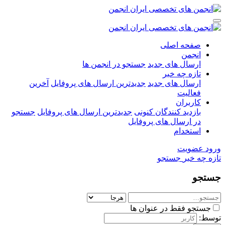
صفحه اصلی
انجمن
ارسال های جدید
جستجو در انجمن ها
تازه چه خبر
ارسال های جدید
جدیدترین ارسال های پروفایل
آخرین
فعالیت
کاربران
بازدید کنندگان کنونی
جدیدترین ارسال های پروفایل
جستجو
در ارسال های پروفایل
استخدام
ورود
عضویت
تازه چه خبر
جستجو
جستجو
جستجو فقط در عنوان ها
توسط: