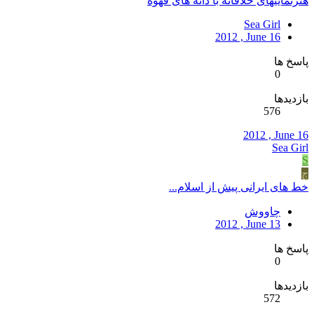
هنرنماییهای خلاقانه با دانه های قهوه
Sea Girl
2012 , June 16
پاسخ ها
0
بازدیدها
576
2012 , June 16
Sea Girl
S
چ
خط‌ های ايرانی پيش از اسلام...
چاووش
2012 , June 13
پاسخ ها
0
بازدیدها
572