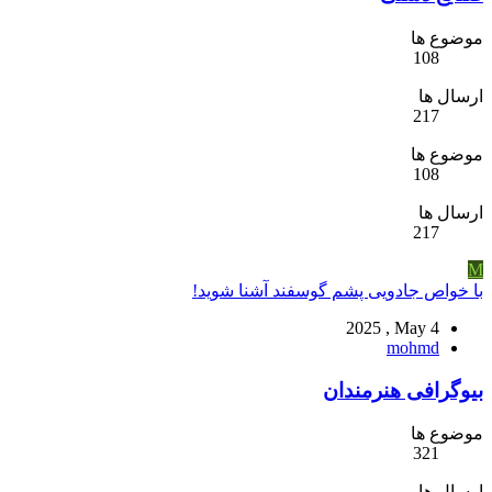
موضوع ها
108
ارسال ها
217
موضوع ها
108
ارسال ها
217
M
با خواص جادویی پشم گوسفند آشنا شوید!
2025 , May 4
mohmd
بیوگرافی هنرمندان
موضوع ها
321
ارسال ها