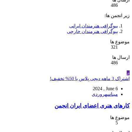
486
زیر انجمن ها:
بیوگرافی هنرمندان ایرانی
بیوگرافی هنرمندان خارجی
موضوع ها
321
ارسال ها
486
م
اشتراک 3 ماهه دیجی‌ پلاس با 50% تخفیف!
2024 , June 6
میناسهروردی
کارهای هنری اعضای ایران انجمن
موضوع ها
5