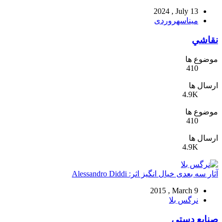
2024 , July 13
میناسهروردی
نقاشي
موضوع ها
410
ارسال ها
4.9K
موضوع ها
410
ارسال ها
4.9K
آثار سه بعدی خیال انگیز اثر: Alessandro Diddi
2015 , March 9
نرگس بلا
صنایع دستی