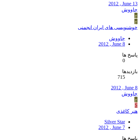
2012 , June 13
چاووش
چ
چ
خوشنویسی های ایران انجمنی
چاووش
2012 , June 8
پاسخ ها
0
بازدیدها
715
2012 , June 8
چاووش
چ
S
هنر کاغذی
Silver Star
2012 , June 7
پاسخ ها