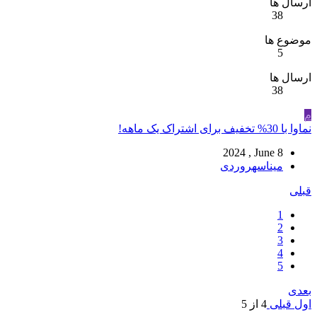
ارسال ها
38
موضوع ها
5
ارسال ها
38
م
نماوا با 30% تخفیف برای اشتراک یک ماهه!
2024 , June 8
میناسهروردی
قبلی
1
2
3
4
5
بعدی
اول
قبلی
4 از 5