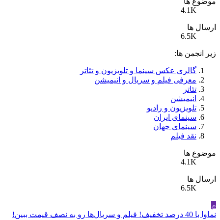
موضوع ها
4.1K
ارسال ها
6.5K
زیر انجمن ها:
گالری عکس سينما و تلویزیون و تئاتر
معرفی فیلم و سریال و انیمیشن
تئاتر
انیمیشن
تلویزیون و رادیو
سینمای ایران
سینمای جهان
نقد فیلم
موضوع ها
4.1K
ارسال ها
6.5K
م
نماوا با 40 درصد تخفیف! فیلم و سریال‌ها رو به نصف قیمت ببین!