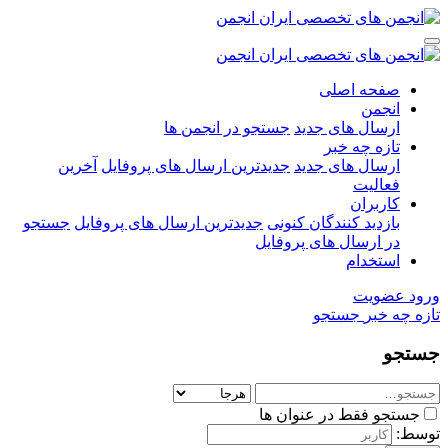
صفحه اصلی
انجمن
ارسال های جدید
جستجو در انجمن ها
تازه چه خبر
ارسال های جدید
جدیدترین ارسال های پروفایل
آخرین
فعالیت
کاربران
بازدید کنندگان کنونی
جدیدترین ارسال های پروفایل
جستجو
در ارسال های پروفایل
استخدام
ورود
عضویت
تازه چه خبر
جستجو
جستجو
جستجو فقط در عنوان ها
توسط: