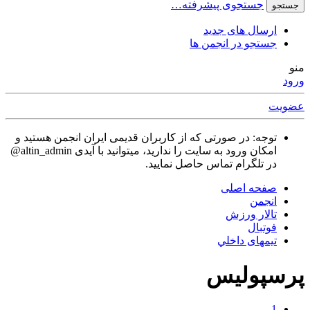
جستجوی پیشرفته…
جستجو
ارسال های جدید
جستجو در انجمن ها
منو
ورود
عضویت
توجه: در صورتی که از کاربران قدیمی ایران انجمن هستید و
امکان ورود به سایت را ندارید، میتوانید با آیدی altin_admin@
در تلگرام تماس حاصل نمایید.
صفحه اصلی
انجمن
تالار ورزش
فوتبال
تیمهای داخلي
پرسپوليس
1