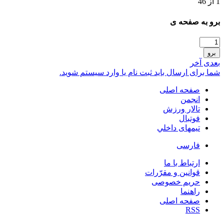
1 از 46
برو به صفحه ی
برو
بعدی
آخر
شما برای ارسال باید ثبت نام یا وارد سیستم شوید.
صفحه اصلی
انجمن
تالار ورزش
فوتبال
تیمهای داخلي
فارسی
ارتباط با ما
قوانین و مقرّرات
حریم خصوصی
راهنما
صفحه اصلی
RSS