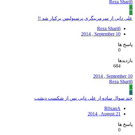
Reza Sharifi
R
R
علی دایی از سرمربیگری پرسپولیس برکنار شد !!
Reza Sharifi
2014 , September 10
پاسخ ها
0
بازدیدها
684
2014 , September 10
Reza Sharifi
R
R
چند سوال ساده از علی دایی پس از شکست دیشب
R0xanA
2014 , August 21
پاسخ ها
0