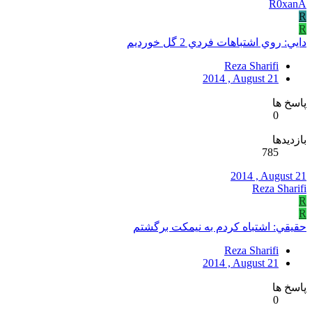
R0xanA
R
R
دايي: روي اشتباهات فردي 2 گل خورديم
Reza Sharifi
2014 , August 21
پاسخ ها
0
بازدیدها
785
2014 , August 21
Reza Sharifi
R
R
حقيقي: اشتباه کردم به نيمکت برگشتم
Reza Sharifi
2014 , August 21
پاسخ ها
0