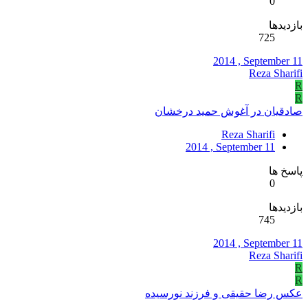
0
بازدیدها
725
2014 , September 11
Reza Sharifi
R
R
صادقيان در آغوش حمید درخشان
Reza Sharifi
2014 , September 11
پاسخ ها
0
بازدیدها
745
2014 , September 11
Reza Sharifi
R
R
عکس رضا حقيقی و فرزند نورسيده