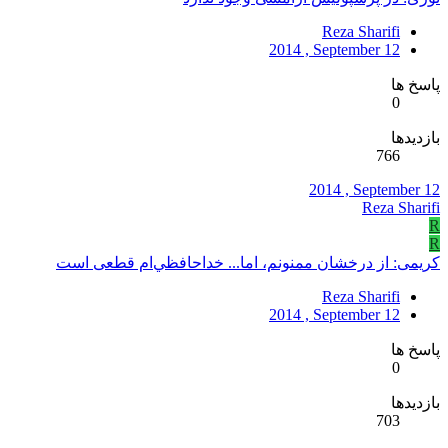
Reza Sharifi
2014 , September 12
پاسخ ها
0
بازدیدها
766
2014 , September 12
Reza Sharifi
R
R
کريمی: از درخشان ممنونم، اما... خداحافظي‌ام قطعی است
Reza Sharifi
2014 , September 12
پاسخ ها
0
بازدیدها
703