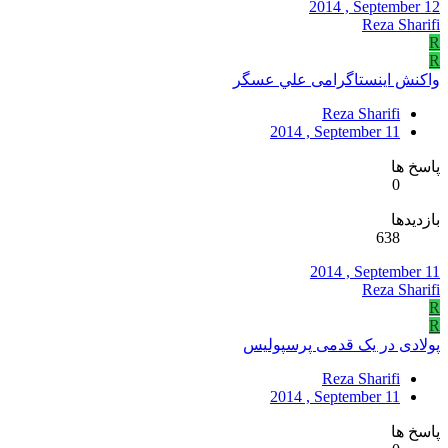
2014 , September 12
Reza Sharifi
R
R
واکنش اينستاگرامی علي عسگر
Reza Sharifi
2014 , September 11
پاسخ ها
0
بازدیدها
638
2014 , September 11
Reza Sharifi
R
R
پولادی در يک قدمی پرسپوليس
Reza Sharifi
2014 , September 11
پاسخ ها