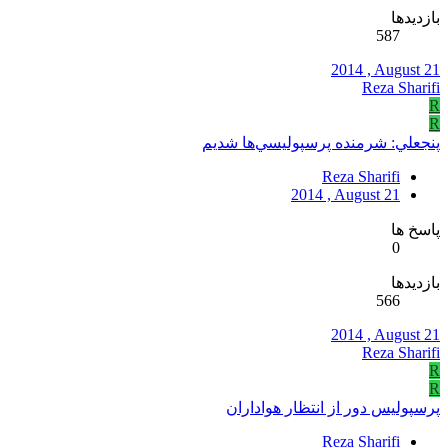
بازدیدها
587
2014 , August 21
Reza Sharifi
R
R
پنجعلي: شرمنده پرسپوليسي‌ها شديم
Reza Sharifi
2014 , August 21
پاسخ ها
0
بازدیدها
566
2014 , August 21
Reza Sharifi
R
R
پرسپوليس دور از انتظار هواداران
Reza Sharifi