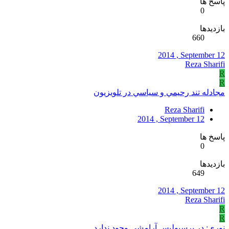
پاسخ ها
0
بازدیدها
660
2014 , September 12
Reza Sharifi
R
R
مجادله تند رحيمي و سياسي در تلويزيون‎
Reza Sharifi
2014 , September 12
پاسخ ها
0
بازدیدها
649
2014 , September 12
Reza Sharifi
R
R
نوری: در پرسپوليس آرامشی وجود ندارد