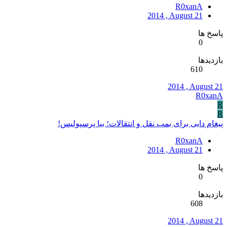
R0xanA
2014 , August 21
پاسخ ها
0
بازدیدها
610
2014 , August 21
R0xanA
R
R
پیغام دایی برای بمب نقل و انتقالات؛ بیا پرسپولیس!
R0xanA
2014 , August 21
پاسخ ها
0
بازدیدها
608
2014 , August 21