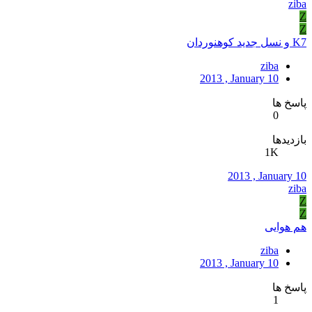
ziba
Z
Z
K7 و نسل جدید کوهنوردان
ziba
2013 , January 10
پاسخ ها
0
بازدیدها
1K
2013 , January 10
ziba
Z
Z
هم هوایی
ziba
2013 , January 10
پاسخ ها
1