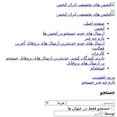
صفحه اصلی
انجمن
ارسال های جدید
جستجو در انجمن ها
تازه چه خبر
ارسال های جدید
جدیدترین ارسال های پروفایل
آخرین
فعالیت
کاربران
بازدید کنندگان کنونی
جدیدترین ارسال های پروفایل
جستجو
در ارسال های پروفایل
استخدام
ورود
عضویت
تازه چه خبر
جستجو
جستجو
جستجو فقط در عنوان ها
توسط: