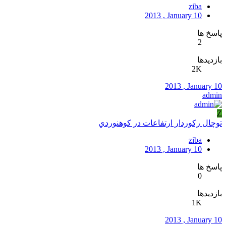
ziba
2013 , January 10
پاسخ ها
2
بازدیدها
2K
2013 , January 10
admin
Z
توچال ركوردار ارتفاعات در كوهنوردي
ziba
2013 , January 10
پاسخ ها
0
بازدیدها
1K
2013 , January 10