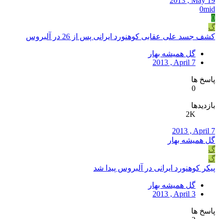
2013 , May 19
0mid
0
گ
کشف جسد علی عقابی کوهنورد ایرانی پس از 26 در آلبروس
گل همیشه بهار
2013 , April 7
پاسخ ها
0
بازدیدها
2K
2013 , April 7
گل همیشه بهار
گ
گ
پیکر کوهنورد ایرانی در آلبروس پیدا شد
گل همیشه بهار
2013 , April 3
پاسخ ها