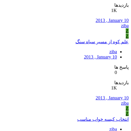
بازدیدها
1K
2013 , January 10
ziba
Z
Z
علم كوه از مسير سياه سنگ
ziba
2013 , January 10
پاسخ ها
0
بازدیدها
1K
2013 , January 10
ziba
Z
Z
انتخاب كيسه خواب مناسب
ziba