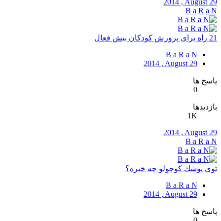
2014 , August 29
B a R a N
21 راه برای پرورش کودکان بیش فعال
B a R a N
2014 , August 29
پاسخ ها
0
بازدیدها
1K
2014 , August 29
B a R a N
توي پوشك كوچولو چه خبره؟
B a R a N
2014 , August 29
پاسخ ها
0