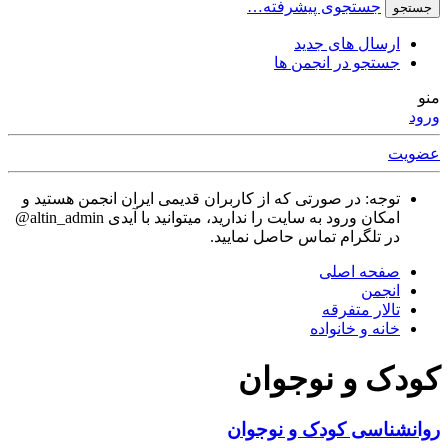
جستجوی پیشرفته…
جستجو
ارسال های جدید
جستجو در انجمن ها
منو
ورود
عضویت
توجه: در صورتی که از کاربران قدیمی ایران انجمن هستید و
امکان ورود به سایت را ندارید، میتوانید با آیدی altin_admin@
در تلگرام تماس حاصل نمایید.
صفحه اصلی
انجمن
تالار متفرقه
خانه و خانواده
کودک و نوجوان
روانشناسی کودک و نوجوان