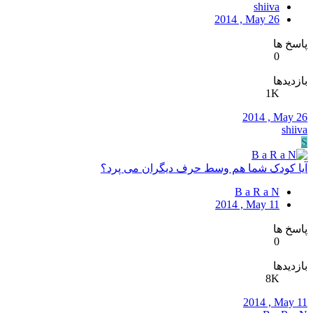
shiiva
2014 , May 26
پاسخ ها
0
بازدیدها
1K
2014 , May 26
shiiva
S
آیا کودک شما هم وسط حرف دیگران می پرد؟
B a R a N
2014 , May 11
پاسخ ها
0
بازدیدها
8K
2014 , May 11