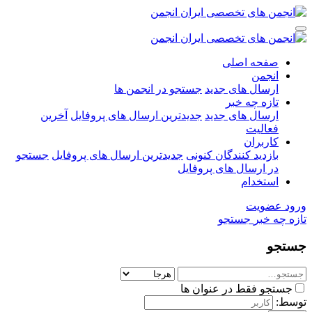
صفحه اصلی
انجمن
ارسال های جدید
جستجو در انجمن ها
تازه چه خبر
ارسال های جدید
جدیدترین ارسال های پروفایل
آخرین
فعالیت
کاربران
بازدید کنندگان کنونی
جدیدترین ارسال های پروفایل
جستجو
در ارسال های پروفایل
استخدام
ورود
عضویت
تازه چه خبر
جستجو
جستجو
جستجو فقط در عنوان ها
توسط: