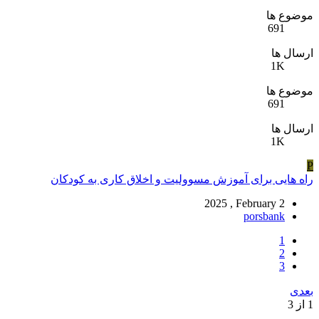
موضوع ها
691
ارسال ها
1K
موضوع ها
691
ارسال ها
1K
P
راه هایی برای آموزش مسوولیت و اخلاق کاری به کودکان
2025 , February 2
porsbank
1
2
3
بعدی
1 از 3