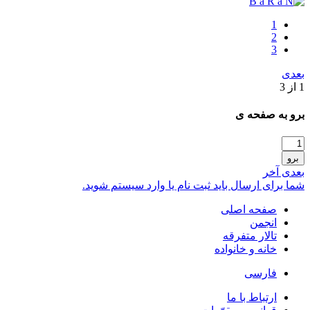
1
2
3
بعدی
1 از 3
برو به صفحه ی
برو
بعدی
آخر
شما برای ارسال باید ثبت نام یا وارد سیستم شوید.
صفحه اصلی
انجمن
تالار متفرقه
خانه و خانواده
فارسی
ارتباط با ما