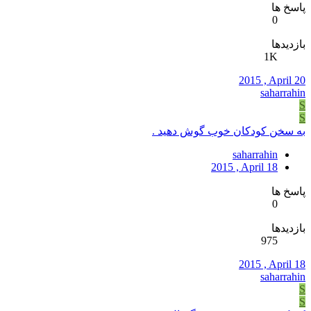
پاسخ ها
0
بازدیدها
1K
2015 , April 20
saharrahin
S
S
به سخن کودکان خوب گوش دهید .
saharrahin
2015 , April 18
پاسخ ها
0
بازدیدها
975
2015 , April 18
saharrahin
S
S