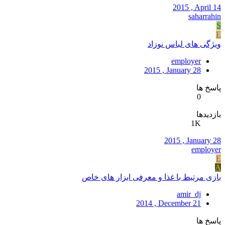
2015 , April 14
saharrahin
S
E
ویژگی های لباس نوزاد
employer
2015 , January 28
پاسخ ها
0
بازدیدها
1K
2015 , January 28
employer
E
A
بازی مرتبط با غذا و معرفی ابزار های خاص
amir_dj
2014 , December 21
پاسخ ها