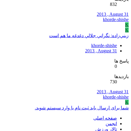
832
2013 , August 31
khorde-shishe
K
K
زيني‌زاده: نگراني جلالي دغدغه ما هم است
khorde-shishe
2013 , August 31
پاسخ ها
0
بازدیدها
730
2013 , August 31
khorde-shishe
K
شما برای ارسال باید ثبت نام یا وارد سیستم شوید.
صفحه اصلی
انجمن
تالار ورزش