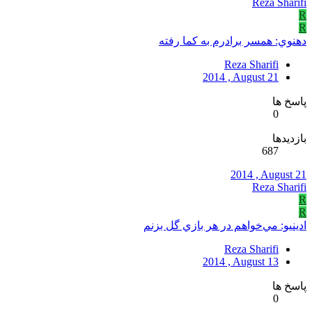
Reza Sharifi
R
R
دهنوي: همسر برادرم به کما رفته
Reza Sharifi
2014 , August 21
پاسخ ها
0
بازدیدها
687
2014 , August 21
Reza Sharifi
R
R
ادينيو: مي‌خواهم در هر بازي گل بزنم
Reza Sharifi
2014 , August 13
پاسخ ها
0