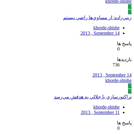
khorde-shishe
K
K
زيني‌زاده: از مساوي‌ها راضي نيستم
khorde-shishe
2013 , September 14
پاسخ ها
0
بازدیدها
736
2013 , September 14
khorde-shishe
K
K
تراکتورسازي با جلالي به هدفش مي‌رسد
khorde-shishe
2013 , September 11
پاسخ ها
0