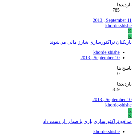
بازدیدها
785
2013 , September 11
khorde-shishe
K
K
بازيکنان تراکتورسازي شارژ مالي مي‌‌شوند
khorde-shishe
2013 , September 10
پاسخ ها
0
بازدیدها
819
2013 , September 10
khorde-shishe
K
K
مدافع تراکتورسازي بازي با صبا را از دست داد
khorde-shishe