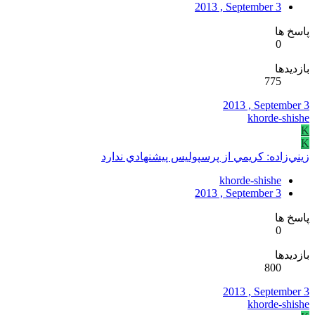
2013 , September 3
پاسخ ها
0
بازدیدها
775
2013 , September 3
khorde-shishe
K
K
زيني‌زاده: کريمي از پرسپوليس پيشنهادي ندارد
khorde-shishe
2013 , September 3
پاسخ ها
0
بازدیدها
800
2013 , September 3
khorde-shishe